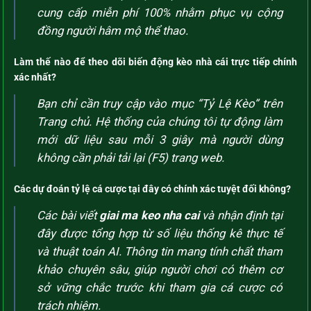
cung cấp miễn phí 100% nhằm phục vụ cộng
đồng người hâm mộ thể thao.
Làm thế nào để theo dõi biến động kèo nhà cái trực tiếp chính
xác nhất?
Bạn chỉ cần truy cập vào mục “Tỷ Lệ Kèo” trên
Trang chủ. Hệ thống của chúng tôi tự động làm
mới dữ liệu sau mỗi 3 giây mà người dùng
không cần phải tải lại (F5) trang web.
Các dự đoán tỷ lệ cá cược tại đây có chính xác tuyệt đối không?
Các bài viết
giai ma keo nha cai
và nhận định tại
đây được tổng hợp từ số liệu thống kê thực tế
và thuật toán AI. Thông tin mang tính chất tham
khảo chuyên sâu, giúp người chơi có thêm cơ
sở vững chắc trước khi tham gia cá cược có
trách nhiệm.