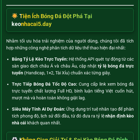
Tiện Ích Bóng Đá Đột Phá Tại
keonhacai5.day
Nhằm tối ưu hóa trải nghiệm của người dùng, chúng tôi đã tích
hợp những công nghệ phân tích dữ liệu thể thao hiện đại nhất:
Bảng Tỷ Lệ Kèo Trực Tuyến:
Hệ thống API quét tự động từ các
sàn giao dịch châu Á và châu Âu, cập nhật
tỷ lệ bóng đá trực
tuyến
(Handicap, 1×2, Tài Xỉu) chuẩn xác từng giây.
Trực Tiếp Bóng Đá Tốc Độ Cao:
Cung cấp link xem bóng đá
trực tuyến chất lượng Full HD, bình luận tiếng Việt cuốn hút,
mượt mà và hoàn toàn không giật lag.
Siêu Máy Tính AI Dự Đoán:
Ứng dụng trí tuệ nhân tạo để phân
tích phong độ, lịch sử đối đầu, từ đó đưa ra tỷ lệ
nhận định kèo
nhà cái
khách quan nhất.
Không Gian Giải Trí & Soi Kèo Bóng Đá Đỉnh