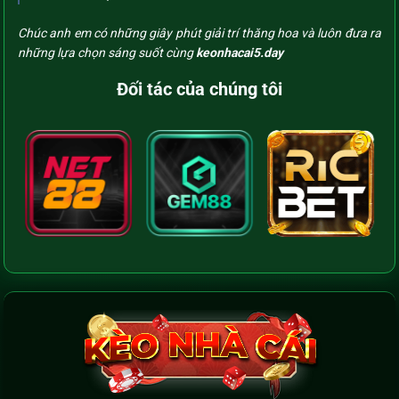
Chúc anh em có những giây phút giải trí thăng hoa và luôn đưa ra
những lựa chọn sáng suốt cùng
keonhacai5.day
Đối tác của chúng tôi