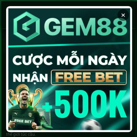
Chuyển
đến
×
nội
dung
Soi kèo chuẩn
Xem bóng ngay
Keonhacai5.day – Chuyên Trang Tỷ Lệ
Kèo Nhà Cái & Trực Tiếp Bóng Đá Số 1
Chào mừng bạn đến với keonhacai5.day – Nền tảng thể thao trực
tuyến hàng đầu chuyên cung cấp hệ thống
tỷ lệ
kèo nhà cái
hôm
nay
, link xem
trực tiếp bóng đá hôm nay
tốc độ cao và cẩm nang
giải mã kèo nhà cái
chính xác từ các chuyên gia. Chúng tôi mang
đến cho người hâm mộ một hệ sinh thái bóng đá toàn diện, cập
nhật real-time 24/7 để bạn không bỏ lỡ bất kỳ biến động nào của
thế giới túc cầu.