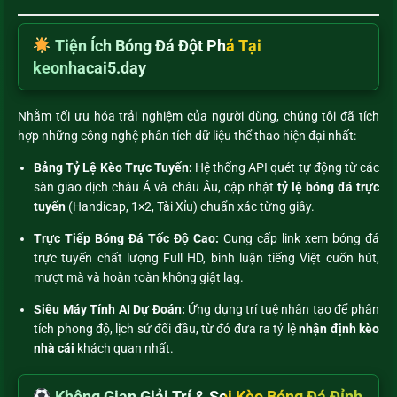
Tiện Ích Bóng Đá Đột Phá Tại
keonhacai5.day
Nhằm tối ưu hóa trải nghiệm của người dùng, chúng tôi đã tích
hợp những công nghệ phân tích dữ liệu thể thao hiện đại nhất:
Bảng Tỷ Lệ Kèo Trực Tuyến:
Hệ thống API quét tự động từ các
sàn giao dịch châu Á và châu Âu, cập nhật
tỷ lệ bóng đá trực
tuyến
(Handicap, 1×2, Tài Xỉu) chuẩn xác từng giây.
Trực Tiếp Bóng Đá Tốc Độ Cao:
Cung cấp link xem bóng đá
trực tuyến chất lượng Full HD, bình luận tiếng Việt cuốn hút,
mượt mà và hoàn toàn không giật lag.
Siêu Máy Tính AI Dự Đoán:
Ứng dụng trí tuệ nhân tạo để phân
tích phong độ, lịch sử đối đầu, từ đó đưa ra tỷ lệ
nhận định kèo
nhà cái
khách quan nhất.
Không Gian Giải Trí & Soi Kèo Bóng Đá Đỉnh