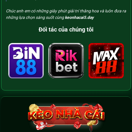
Chúc anh em có những giây phút giải trí thăng hoa và luôn đưa ra
những lựa chọn sáng suốt cùng
keonhacai5.day
Đối tác của chúng tôi