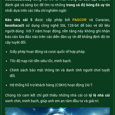
đánh giá và sàng lọc để tìm ra những
trang cá độ bóng đá uy tín
nhất dựa trên các tiêu chí nghiêm ngặt:
Kèo nhà cái 5
được cấp phép bởi
PAGCOR
và Curacao,
keonhacai5
sử dụng công nghệ SSL 128-bit để bảo vệ dữ liệu
người dùng. Với 7 năm hoạt động, nền tảng này không ghi nhận
báo cáo lừa đảo nào trên các diễn đàn uy tín để khẳng định độ tin
cậy tuyệt đối.
Giấy phép hoạt động cá cược quốc tế hợp pháp.
Tốc độ nạp rút tiền siêu tốc, minh bạch.
Chính sách bảo mật thông tin và danh tính người chơi tuyệt
đối.
Hệ thống hỗ trợ khách hàng (CSKH) hoạt động 24/7.
Chúng tôi cam kết chỉ giới thiệu những nhà cái có
tỷ lệ nhà cái
xanh chín, minh bạch, giúp anh em an tâm đầu tư và giải trí.