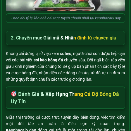
Theo dõi tỷ lệ kèo nhà cái trực tuyến chuẩn nhất tại keonhacai5.day
2. Chuyên mục Giải mã & Nhận định từ chuyên gia
Không chỉ dừng lại ở việc xem số liệu, người chơi còn được tiếp cận
với các bài viết
soi kèo bóng đá
chuyên sâu. Đội ngũ biên tập viên
giàu kinh nghiệm của chúng tôi sẽ giúp bạn phân tích các bẫy tỷ lệ
cá cược bóng đá, nhận diện các dòng tiền ảo, từ đó tự tin đưa ra
những quyết định chuẩn xác trước giờ bóng lăn.
Đánh Giá & Xếp Hạng Trang Cá Độ Bóng Đá
Uy Tín
Giữa thị trường cá cược trực tuyến đầy biến động, việc tìm kiếm
một đối tác an toàn là điều cực kỳ quan trọng.
K
eonhacai5.day
đóng vai trò là một trọng tài độc lập, chuyên