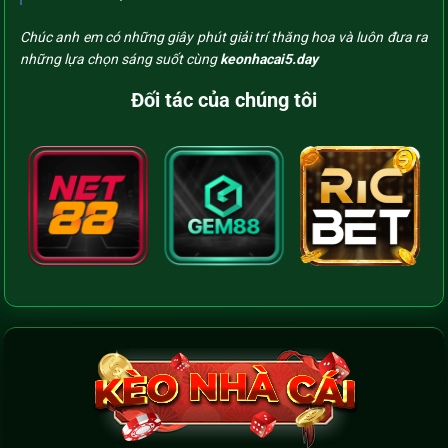
Chúc anh em có những giây phút giải trí thăng hoa và luôn đưa ra
những lựa chọn sáng suốt cùng
keonhacai5.day
Đối tác của chúng tôi