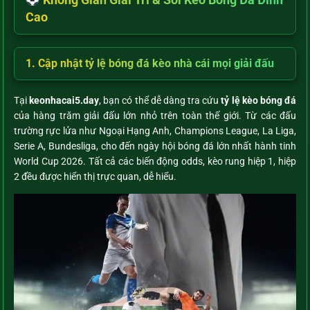
Cao
1. Cập nhật tỷ lệ bóng đá kèo nhà cái mọi giải đấu
Tại
keonhacai5.day
, bạn có thể dễ dàng tra cứu
tỷ lệ kèo bóng đá
của hàng trăm giải đấu lớn nhỏ trên toàn thế giới. Từ các đấu
trường rực lửa như Ngoại Hạng Anh, Champions League, La Liga,
Serie A, Bundesliga, cho đến ngày hội bóng đá lớn nhất hành tinh
World Cup 2026. Tất cả các biến động odds, kèo rung hiệp 1, hiệp
2 đều được hiển thị trực quan, dễ hiểu.