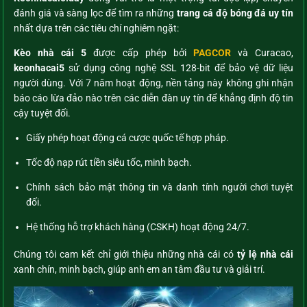
đánh giá và sàng lọc để tìm ra những
trang cá độ bóng đá uy tín
nhất dựa trên các tiêu chí nghiêm ngặt:
Kèo nhà cái 5
được cấp phép bởi
PAGCOR
và Curacao,
keonhacai5
sử dụng công nghệ SSL 128-bit để bảo vệ dữ liệu
người dùng. Với 7 năm hoạt động, nền tảng này không ghi nhận
báo cáo lừa đảo nào trên các diễn đàn uy tín để khẳng định độ tin
cậy tuyệt đối.
Giấy phép hoạt động cá cược quốc tế hợp pháp.
Tốc độ nạp rút tiền siêu tốc, minh bạch.
Chính sách bảo mật thông tin và danh tính người chơi tuyệt
đối.
Hệ thống hỗ trợ khách hàng (CSKH) hoạt động 24/7.
Chúng tôi cam kết chỉ giới thiệu những nhà cái có
tỷ lệ nhà cái
xanh chín, minh bạch, giúp anh em an tâm đầu tư và giải trí.