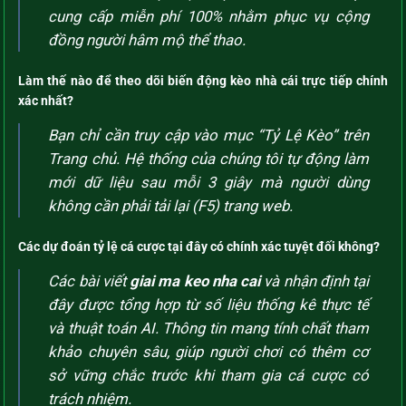
cung cấp miễn phí 100% nhằm phục vụ cộng
đồng người hâm mộ thể thao.
Làm thế nào để theo dõi biến động kèo nhà cái trực tiếp chính
xác nhất?
Bạn chỉ cần truy cập vào mục “Tỷ Lệ Kèo” trên
Trang chủ. Hệ thống của chúng tôi tự động làm
mới dữ liệu sau mỗi 3 giây mà người dùng
không cần phải tải lại (F5) trang web.
Các dự đoán tỷ lệ cá cược tại đây có chính xác tuyệt đối không?
Các bài viết
giai ma keo nha cai
và nhận định tại
đây được tổng hợp từ số liệu thống kê thực tế
và thuật toán AI. Thông tin mang tính chất tham
khảo chuyên sâu, giúp người chơi có thêm cơ
sở vững chắc trước khi tham gia cá cược có
trách nhiệm.