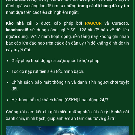
đánh giá và sàng lọc để tìm ra những
trang cá độ bóng đá uy tín
nhất dựa trên các tiêu chí nghiêm ngặt:
Kèo nhà cái 5
được cấp phép bởi
PAGCOR
và Curacao,
keonhacai5
sử dụng công nghệ SSL 128-bit để bảo vệ dữ liệu
người dùng. Với 7 năm hoạt động, nền tảng này không ghi nhận
báo cáo lừa đảo nào trên các diễn đàn uy tín để khẳng định độ tin
cậy tuyệt đối.
Giấy phép hoạt động cá cược quốc tế hợp pháp.
Tốc độ nạp rút tiền siêu tốc, minh bạch.
Chính sách bảo mật thông tin và danh tính người chơi tuyệt
đối.
Hệ thống hỗ trợ khách hàng (CSKH) hoạt động 24/7.
Chúng tôi cam kết chỉ giới thiệu những nhà cái có
tỷ lệ nhà cái
xanh chín, minh bạch, giúp anh em an tâm đầu tư và giải trí.