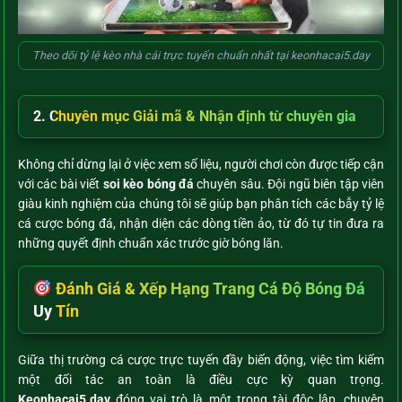
Theo dõi tỷ lệ kèo nhà cái trực tuyến chuẩn nhất tại keonhacai5.day
2. Chuyên mục Giải mã & Nhận định từ chuyên gia
Không chỉ dừng lại ở việc xem số liệu, người chơi còn được tiếp cận
với các bài viết
soi kèo bóng đá
chuyên sâu. Đội ngũ biên tập viên
giàu kinh nghiệm của chúng tôi sẽ giúp bạn phân tích các bẫy tỷ lệ
cá cược bóng đá, nhận diện các dòng tiền ảo, từ đó tự tin đưa ra
những quyết định chuẩn xác trước giờ bóng lăn.
Đánh Giá & Xếp Hạng Trang Cá Độ Bóng Đá
Uy Tín
Giữa thị trường cá cược trực tuyến đầy biến động, việc tìm kiếm
một đối tác an toàn là điều cực kỳ quan trọng.
K
eonhacai5.day
đóng vai trò là một trọng tài độc lập, chuyên