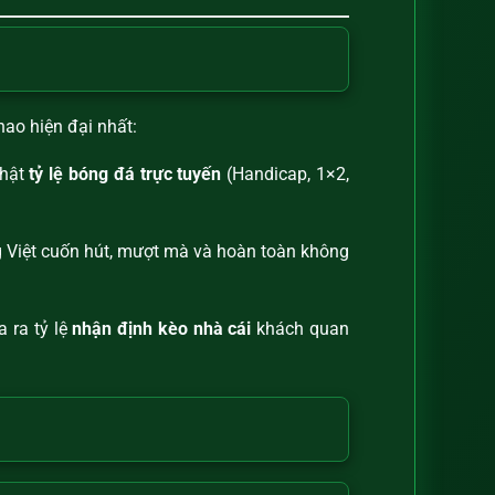
hao hiện đại nhất:
nhật
tỷ lệ bóng đá trực tuyến
(Handicap, 1×2,
ng Việt cuốn hút, mượt mà và hoàn toàn không
 ra tỷ lệ
nhận định kèo nhà cái
khách quan