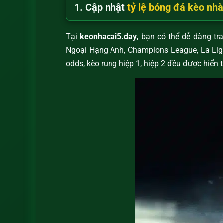
1. Cập nhật tỷ lệ bóng đá kèo nhà
Tại
keonhacai5.day
, bạn có thể dễ dàng tr
Ngoại Hạng Anh, Champions League, La Liga,
odds, kèo rung hiệp 1, hiệp 2 đều được hiển t