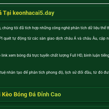
á Tại keonhacai5.day
 chúng tôi đã tích hợp những công nghệ phân tích dữ liệu thể t
I quét tự động từ các sàn giao dịch châu Á và châu Âu, cập 
link xem bóng đá trực tuyến chất lượng Full HD, bình luận tiế
tuệ nhân tạo để phân tích phong độ, lịch sử đối đầu, từ đó đưa
oi Kèo Bóng Đá Đỉnh Cao