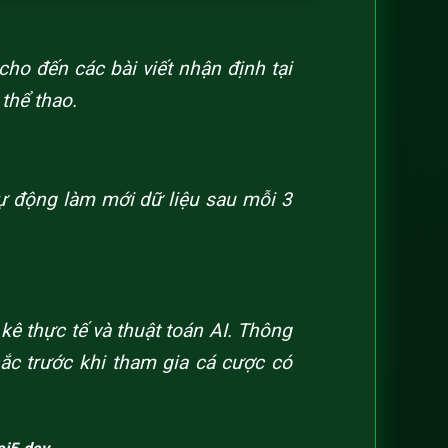
p cho đến các bài viết nhận định tại
thể thao.
tự động làm mới dữ liệu sau mỗi 3
kê thực tế và thuật toán AI. Thông
ắc trước khi tham gia cá cược có