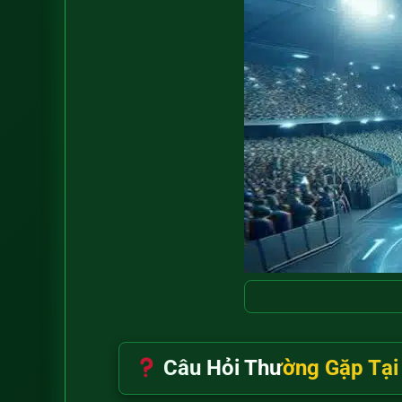
Câu Hỏi Thường Gặp Tại