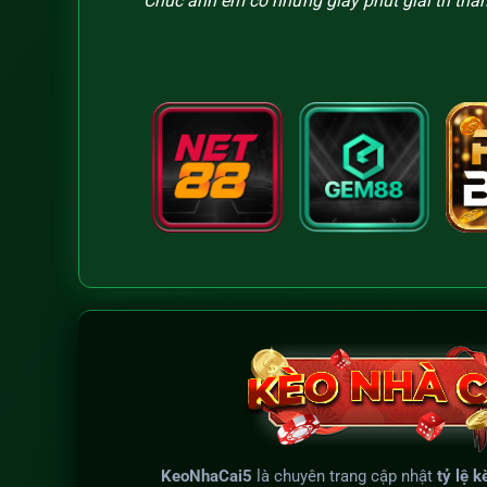
Chúc anh em có những giây phút giải trí th
KeoNhaCai5
là chuyên trang cập nhật
tỷ lệ k