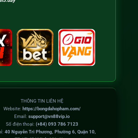
i5.day
THÔNG TIN LIÊN HỆ
Website:
https://bongdahopham.com/
Email:
support@vn88vip.io
Số điện thoại:
(+84) 093 786 7123
hỉ:
40 Nguyễn Tri Phương, Phường 6, Quận 10,