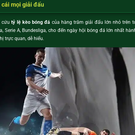
 cái mọi giải đấu
a cứu
tỷ lệ kèo bóng đá
của hàng trăm giải đấu lớn nhỏ trên t
 Serie A, Bundesliga, cho đến ngày hội bóng đá lớn nhất hàn
hị trực quan, dễ hiểu.