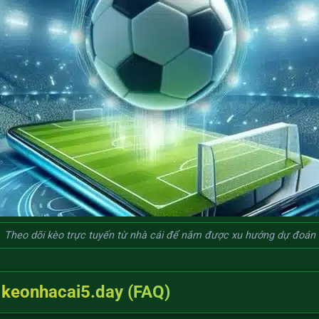
Theo dõi kèo trực tuyến từ nhà cái để nắm được xu hướng dự đoán
 keonhacai5.day (FAQ)