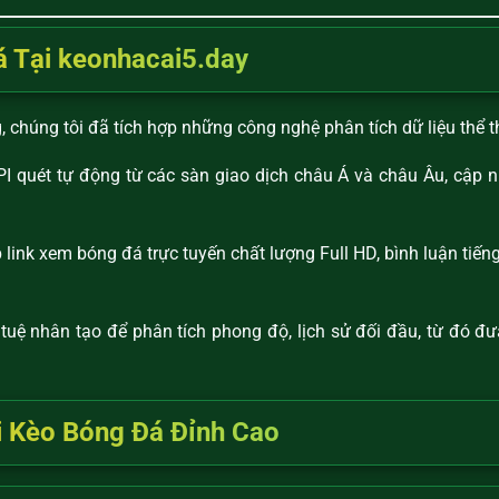
á Tại keonhacai5.day
 chúng tôi đã tích hợp những công nghệ phân tích dữ liệu thể t
I quét tự động từ các sàn giao dịch châu Á và châu Âu, cập 
link xem bóng đá trực tuyến chất lượng Full HD, bình luận tiế
tuệ nhân tạo để phân tích phong độ, lịch sử đối đầu, từ đó đưa
oi Kèo Bóng Đá Đỉnh Cao