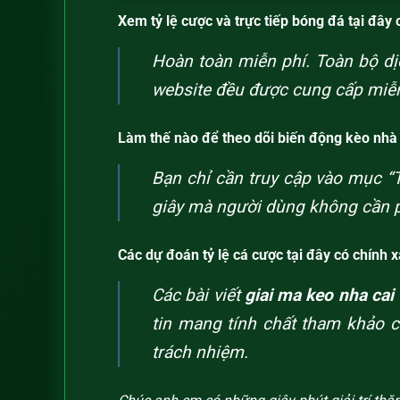
Xem tỷ lệ cược và trực tiếp bóng đá tại đây
Hoàn toàn miễn phí. Toàn bộ d
website đều được cung cấp miễ
Làm thế nào để theo dõi biến động kèo nhà c
Bạn chỉ cần truy cập vào mục “
giây mà người dùng không cần phả
Các dự đoán tỷ lệ cá cược tại đây có chính 
Các bài viết
giai ma keo nha cai
tin mang tính chất tham khảo c
trách nhiệm.