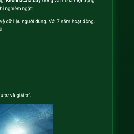
ng.
K
eonhacai5.day
đóng vai trò là một trọng
chí nghiêm ngặt:
ệ dữ liệu người dùng. Với 7 năm hoạt động,
i.
tư và giải trí.