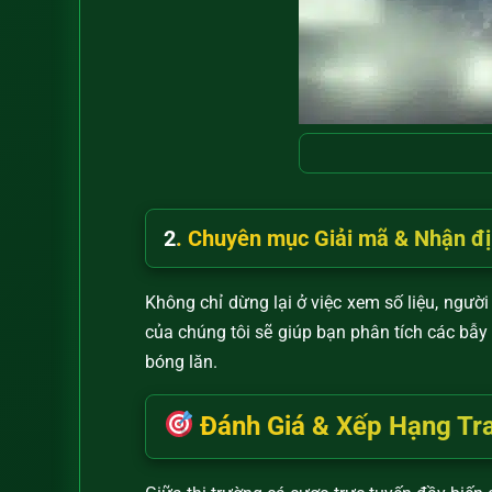
2. Chuyên mục Giải mã & Nhận đị
Không chỉ dừng lại ở việc xem số liệu, người
của chúng tôi sẽ giúp bạn phân tích các bẫy 
bóng lăn.
Đánh Giá & Xếp Hạng Tr