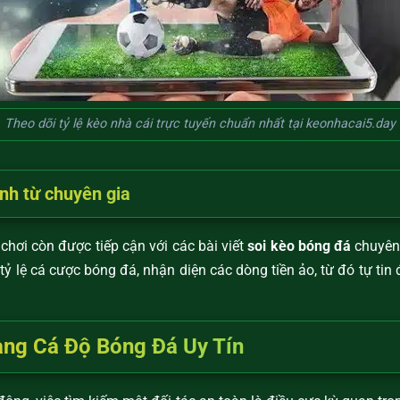
Theo dõi tỷ lệ kèo nhà cái trực tuyến chuẩn nhất tại keonhacai5.day
nh từ chuyên gia
 chơi còn được tiếp cận với các bài viết
soi kèo bóng đá
chuyên 
tỷ lệ cá cược bóng đá, nhận diện các dòng tiền ảo, từ đó tự ti
ang Cá Độ Bóng Đá Uy Tín