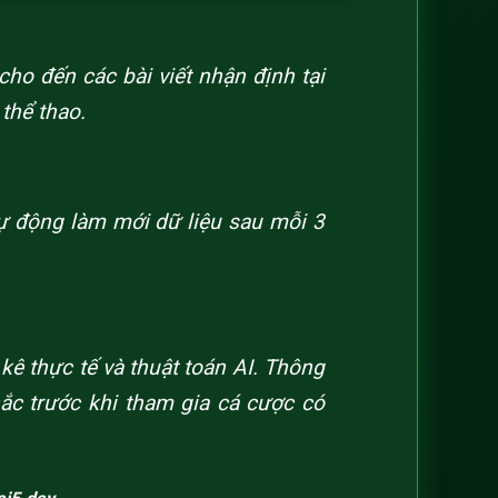
p cho đến các bài viết nhận định tại
thể thao.
tự động làm mới dữ liệu sau mỗi 3
kê thực tế và thuật toán AI. Thông
ắc trước khi tham gia cá cược có