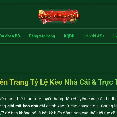
×
Dự đoán BD
Bảng xếp hạng
KQBD
Lịch thi đấu
Li
n Trang Tỷ Lệ Kèo Nhà Cái & Trực 
ền tảng thể thao trực tuyến hàng đầu chuyên cung cấp hệ t
nang
giải mã kèo nhà cái
chính xác từ các chuyên gia. Chúng 
4/7 để bạn không bỏ lỡ bất kỳ biến động nào của thế giới túc cầu