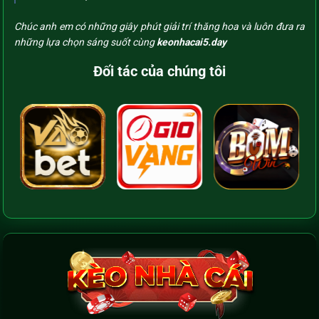
Chúc anh em có những giây phút giải trí thăng hoa và luôn đưa ra
những lựa chọn sáng suốt cùng
keonhacai5.day
Đối tác của chúng tôi