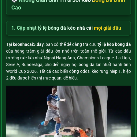
Cao
1. Cập nhật tỷ lệ bóng đá kèo nhà cái mọi giải đấu
Tại
keonhacai5.day
, bạn có thể dễ dàng tra cứu
tỷ lệ kèo bóng đá
của hàng trăm giải đấu lớn nhỏ trên toàn thế giới. Từ các đấu
trường rực lửa như Ngoại Hạng Anh, Champions League, La Liga,
Serie A, Bundesliga, cho đến ngày hội bóng đá lớn nhất hành tinh
World Cup 2026. Tất cả các biến động odds, kèo rung hiệp 1, hiệp
2 đều được hiển thị trực quan, dễ hiểu.