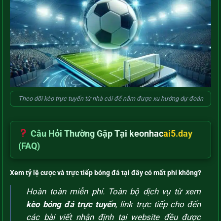
Theo dõi kèo trực tuyến từ nhà cái để nắm được xu hướng dự đoán
Câu Hỏi Thường Gặp Tại keonhacai5.day
(FAQ)
Xem tỷ lệ cược và trực tiếp bóng đá tại đây có mất phí không?
Hoàn toàn miễn phí. Toàn bộ dịch vụ từ xem
kèo bóng đá trực tuyến
, link trực tiếp cho đến
các bài viết nhận định tại website đều được