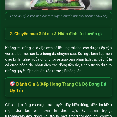
Theo dõi tỷ lệ kèo nhà cái trực tuyến chuẩn nhất tại keonhacai5.day
2. Chuyên mục Giải mã & Nhận định từ chuyên gia
Không chỉ dừng lại ở việc xem số liệu, người chơi còn được tiếp cận
với các bài viết
soi kèo bóng đá
chuyên sâu. Đội ngũ biên tập viên
giàu kinh nghiệm của chúng tôi sẽ giúp bạn phân tích các bẫy tỷ lệ
cá cược bóng đá, nhận diện các dòng tiền ảo, từ đó tự tin đưa ra
những quyết định chuẩn xác trước giờ bóng lăn.
Đánh Giá & Xếp Hạng Trang Cá Độ Bóng Đá
Uy Tín
Giữa thị trường cá cược trực tuyến đầy biến động, việc tìm kiếm
một đối tác an toàn là điều cực kỳ quan trọng.
K
eonhacai5.day
đóng vai trò là một trọng tài độc lập, chuyên