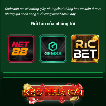
Chúc anh em có những giây phút giải trí thăng hoa và luôn đưa ra
những lựa chọn sáng suốt cùng
keonhacai5.day
Đối tác của chúng tôi