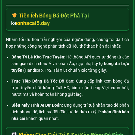
Tiện Ích Bóng Đá Đột Phá Tại
keonhacai5.day
Nhằm tối ưu hóa trải nghiệm của người dùng, chúng tôi đã tích
hợp những công nghệ phân tích dữ liệu thể thao hiện đại nhất:
Bảng Tỷ Lệ Kèo Trực Tuyến:
Hệ thống API quét tự động từ các
sàn giao dịch châu Á và châu Âu, cập nhật
tỷ lệ bóng đá trực
tuyến
(Handicap, 1×2, Tài Xỉu) chuẩn xác từng giây.
Trực Tiếp Bóng Đá Tốc Độ Cao:
Cung cấp link xem bóng đá
trực tuyến chất lượng Full HD, bình luận tiếng Việt cuốn hút,
mượt mà và hoàn toàn không giật lag.
Siêu Máy Tính AI Dự Đoán:
Ứng dụng trí tuệ nhân tạo để phân
tích phong độ, lịch sử đối đầu, từ đó đưa ra tỷ lệ
nhận định kèo
nhà cái
khách quan nhất.
Không Gian Giải Trí & Soi Kèo Bóng Đá Đỉnh