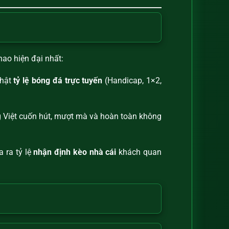
hao hiện đại nhất:
nhật
tỷ lệ bóng đá trực tuyến
(Handicap, 1×2,
ng Việt cuốn hút, mượt mà và hoàn toàn không
 ra tỷ lệ
nhận định kèo nhà cái
khách quan