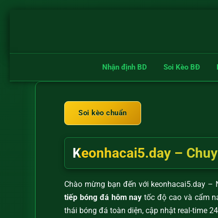
Chuyển
đến
nội
dung
Nhận định BD
Soi Kèo BĐ
Soi kèo chuẩn
Keonhacai5.day – Chuyê
Chào mừng bạn đến với keonhacai5.day – N
tiếp bóng đá hôm nay
tốc độ cao và cẩm 
thái bóng đá toàn diện, cập nhật real-time 2