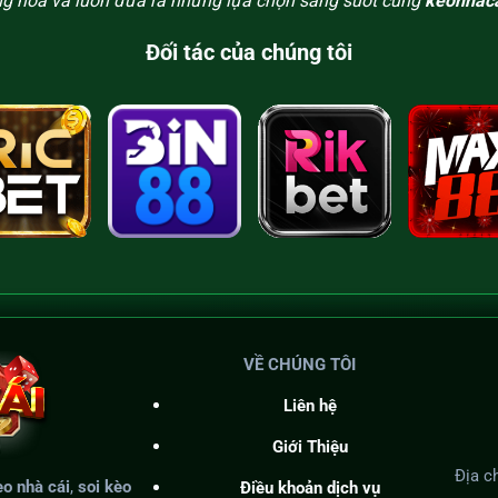
ăng hoa và luôn đưa ra những lựa chọn sáng suốt cùng
keonhaca
Đối tác của chúng tôi
…
VỀ CHÚNG TÔI
Liên hệ
Giới Thiệu
Địa c
èo nhà cái
,
soi kèo
Điều khoản dịch vụ