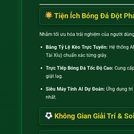
Tiện Ích Bóng Đá Đột Ph
Nhằm tối ưu hóa trải nghiệm của người dùng,
Bảng Tỷ Lệ Kèo Trực Tuyến:
Hệ thống AP
Tài Xỉu) chuẩn xác từng giây.
Trực Tiếp Bóng Đá Tốc Độ Cao:
Cung cấp 
giật lag.
Siêu Máy Tính AI Dự Đoán:
Ứng dụng trí 
nhất.
Không Gian Giải Trí & S