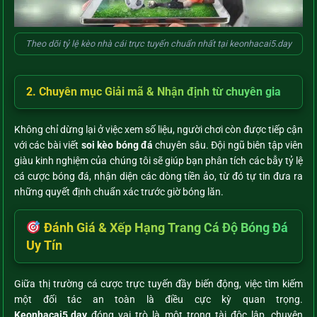
Theo dõi tỷ lệ kèo nhà cái trực tuyến chuẩn nhất tại keonhacai5.day
2. Chuyên mục Giải mã & Nhận định từ chuyên gia
Không chỉ dừng lại ở việc xem số liệu, người chơi còn được tiếp cận
với các bài viết
soi kèo bóng đá
chuyên sâu. Đội ngũ biên tập viên
giàu kinh nghiệm của chúng tôi sẽ giúp bạn phân tích các bẫy tỷ lệ
cá cược bóng đá, nhận diện các dòng tiền ảo, từ đó tự tin đưa ra
những quyết định chuẩn xác trước giờ bóng lăn.
Đánh Giá & Xếp Hạng Trang Cá Độ Bóng Đá
Uy Tín
Giữa thị trường cá cược trực tuyến đầy biến động, việc tìm kiếm
một đối tác an toàn là điều cực kỳ quan trọng.
K
eonhacai5.day
đóng vai trò là một trọng tài độc lập, chuyên