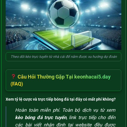
Theo dõi kèo trực tuyến từ nhà cái để nắm được xu hướng dự đoán
Câu Hỏi Thường Gặp Tại keonhacai5.day
(FAQ)
Xem tỷ lệ cược và trực tiếp bóng đá tại đây có mất phí không?
Hoàn toàn miễn phí. Toàn bộ dịch vụ từ xem
kèo bóng đá trực tuyến
, link trực tiếp cho đến
các bài viết nhận định tại website đều được