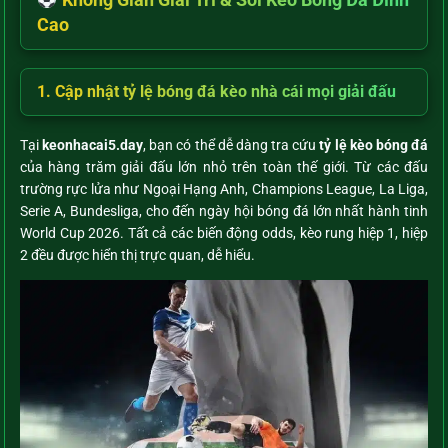
Cao
1. Cập nhật tỷ lệ bóng đá kèo nhà cái mọi giải đấu
Tại
keonhacai5.day
, bạn có thể dễ dàng tra cứu
tỷ lệ kèo bóng đá
của hàng trăm giải đấu lớn nhỏ trên toàn thế giới. Từ các đấu
trường rực lửa như Ngoại Hạng Anh, Champions League, La Liga,
Serie A, Bundesliga, cho đến ngày hội bóng đá lớn nhất hành tinh
World Cup 2026. Tất cả các biến động odds, kèo rung hiệp 1, hiệp
2 đều được hiển thị trực quan, dễ hiểu.