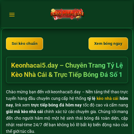
Chuyển
đến
×
nội
dung
Soi kèo chuẩn
Xem bóng ngay
Keonhacai5.day – Chuyên Trang Tỷ Lệ
Kèo Nhà Cái & Trực Tiếp Bóng Đá Số 1
Chào mừng bạn đến với keonhacai5.day – Nền tảng thể thao trực
tuyến hàng đầu chuyên cung cấp hệ thống
tỷ lệ
kèo nhà cái
hôm
nay
, link xem
trực tiếp bóng đá hôm nay
tốc độ cao và cẩm nang
giải mã kèo nhà cái
chính xác từ các chuyên gia. Chúng tôi mang
đến cho người hâm mộ một hệ sinh thái bóng đá toàn diện, cập
nhật real-time 24/7 để bạn không bỏ lỡ bất kỳ biến động nào của
thế giới túc cầu.