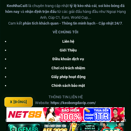
KeoNhaCai5
là chuyên trang cập nhật
tỷ lệ kèo nhà cái
,
soi kèo bóng đá
hôm nay
và
nhận định trận đấu
từ các giải đấu hàng đầu như Ngoại Hạng
Anh, Cúp C1, Euro, World Cup,...
Cam kết
phân tích khách quan - Thông tin minh bạch - Cập nhật 24/7
.
VỀ CHÚNG TÔI
Liên hệ
Giới Thiệu
Điều khoản dịch vụ
Chơi có trách nhiệm
Giấy phép hoạt động
Chính sách bảo mật
THÔNG TIN LIÊN HỆ
X [ĐÓNG]
Website:
https://keobongdavip.com/
Email:
support@vn88vip.io
Số điện thoại:
(+84) 093 786 7123
Địa chỉ:
40 Nguyễn Tri Phương, Phường 6, Quận 10, TP. Hồ Chí Minh, Việt
Nam