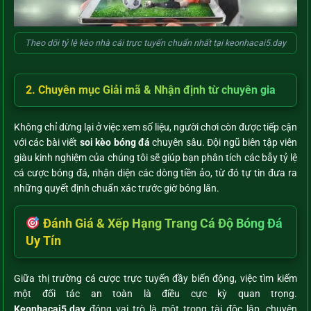
Theo dõi tỷ lệ kèo nhà cái trực tuyến chuẩn nhất tại keonhacai5.day
2. Chuyên mục Giải mã & Nhận định từ chuyên gia
Không chỉ dừng lại ở việc xem số liệu, người chơi còn được tiếp cận
với các bài viết
soi kèo bóng đá
chuyên sâu. Đội ngũ biên tập viên
giàu kinh nghiệm của chúng tôi sẽ giúp bạn phân tích các bẫy tỷ lệ
cá cược bóng đá, nhận diện các dòng tiền ảo, từ đó tự tin đưa ra
những quyết định chuẩn xác trước giờ bóng lăn.
Đánh Giá & Xếp Hạng Trang Cá Độ Bóng Đá
Uy Tín
Giữa thị trường cá cược trực tuyến đầy biến động, việc tìm kiếm
một đối tác an toàn là điều cực kỳ quan trọng.
K
eonhacai5.day
đóng vai trò là một trọng tài độc lập, chuyên