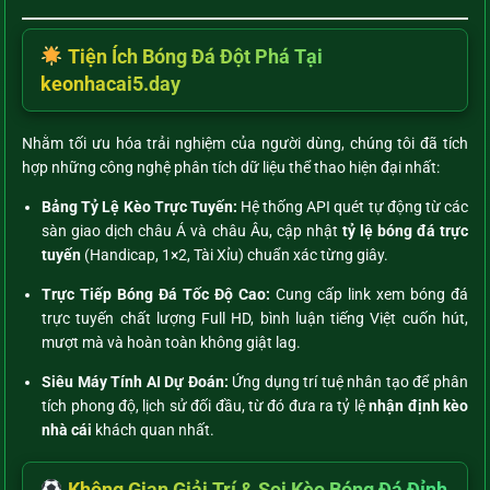
Tiện Ích Bóng Đá Đột Phá Tại
keonhacai5.day
Nhằm tối ưu hóa trải nghiệm của người dùng, chúng tôi đã tích
hợp những công nghệ phân tích dữ liệu thể thao hiện đại nhất:
Bảng Tỷ Lệ Kèo Trực Tuyến:
Hệ thống API quét tự động từ các
sàn giao dịch châu Á và châu Âu, cập nhật
tỷ lệ bóng đá trực
tuyến
(Handicap, 1×2, Tài Xỉu) chuẩn xác từng giây.
Trực Tiếp Bóng Đá Tốc Độ Cao:
Cung cấp link xem bóng đá
trực tuyến chất lượng Full HD, bình luận tiếng Việt cuốn hút,
mượt mà và hoàn toàn không giật lag.
Siêu Máy Tính AI Dự Đoán:
Ứng dụng trí tuệ nhân tạo để phân
tích phong độ, lịch sử đối đầu, từ đó đưa ra tỷ lệ
nhận định kèo
nhà cái
khách quan nhất.
Không Gian Giải Trí & Soi Kèo Bóng Đá Đỉnh