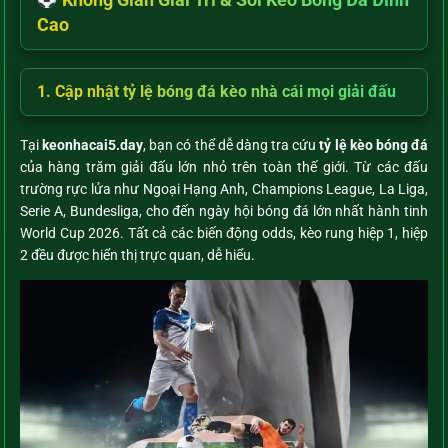
Cao
1. Cập nhật tỷ lệ bóng đá kèo nhà cái mọi giải đấu
Tại
keonhacai5.day
, bạn có thể dễ dàng tra cứu
tỷ lệ kèo bóng đá
của hàng trăm giải đấu lớn nhỏ trên toàn thế giới. Từ các đấu
trường rực lửa như Ngoại Hạng Anh, Champions League, La Liga,
Serie A, Bundesliga, cho đến ngày hội bóng đá lớn nhất hành tinh
World Cup 2026. Tất cả các biến động odds, kèo rung hiệp 1, hiệp
2 đều được hiển thị trực quan, dễ hiểu.