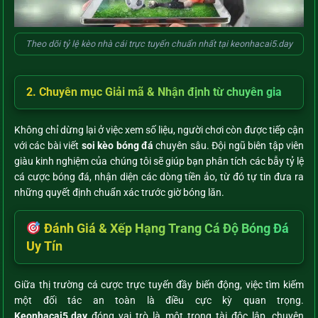
Theo dõi tỷ lệ kèo nhà cái trực tuyến chuẩn nhất tại keonhacai5.day
2. Chuyên mục Giải mã & Nhận định từ chuyên gia
Không chỉ dừng lại ở việc xem số liệu, người chơi còn được tiếp cận
với các bài viết
soi kèo bóng đá
chuyên sâu. Đội ngũ biên tập viên
giàu kinh nghiệm của chúng tôi sẽ giúp bạn phân tích các bẫy tỷ lệ
cá cược bóng đá, nhận diện các dòng tiền ảo, từ đó tự tin đưa ra
những quyết định chuẩn xác trước giờ bóng lăn.
Đánh Giá & Xếp Hạng Trang Cá Độ Bóng Đá
Uy Tín
Giữa thị trường cá cược trực tuyến đầy biến động, việc tìm kiếm
một đối tác an toàn là điều cực kỳ quan trọng.
K
eonhacai5.day
đóng vai trò là một trọng tài độc lập, chuyên