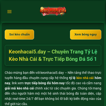
Chuyển
đến
×
nội
dung
Soi kèo chuẩn
Xem bóng ngay
Keonhacai5.day – Chuyên Trang Tỷ Lệ
Kèo Nhà Cái & Trực Tiếp Bóng Đá Số 1
Chào mừng bạn đến với keonhacai5.day – Nền tảng thể thao trực
tuyến hàng đầu chuyên cung cấp hệ thống
tỷ lệ
kèo nhà cái
hôm
nay
, link xem
trực tiếp bóng đá hôm nay
tốc độ cao và cẩm nang
giải mã kèo nhà cái
chính xác từ các chuyên gia. Chúng tôi mang
đến cho người hâm mộ một hệ sinh thái bóng đá toàn diện, cập
nhật real-time 24/7 để bạn không bỏ lỡ bất kỳ biến động nào của
thế giới túc cầu.