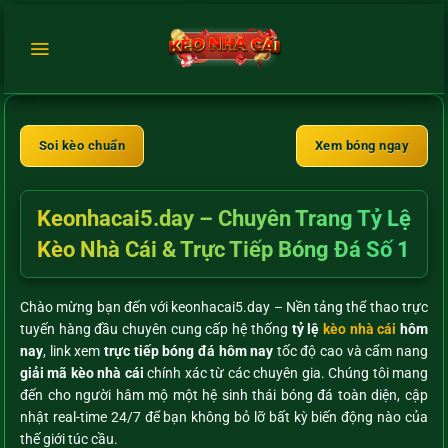
Chuyển
đến
×
nội
dung
Soi kèo chuẩn
Xem bóng ngay
Keonhacai5.day – Chuyên Trang Tỷ Lệ
Kèo Nhà Cái & Trực Tiếp Bóng Đá Số 1
Chào mừng bạn đến với keonhacai5.day – Nền tảng thể thao trực
tuyến hàng đầu chuyên cung cấp hệ thống
tỷ lệ
kèo nhà cái
hôm
nay
, link xem
trực tiếp bóng đá hôm nay
tốc độ cao và cẩm nang
giải mã kèo nhà cái
chính xác từ các chuyên gia. Chúng tôi mang
đến cho người hâm mộ một hệ sinh thái bóng đá toàn diện, cập
nhật real-time 24/7 để bạn không bỏ lỡ bất kỳ biến động nào của
thế giới túc cầu.