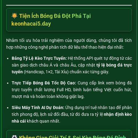
Tiện Ích Bóng Đá Đột Phá Tại
keonhacai5.day
Nhằm tối ưu hóa trải nghiệm của người dùng, chúng tôi đã tích
hợp những công nghệ phân tích dữ liệu thể thao hiện đại nhất:
Bảng Tỷ Lệ Kèo Trực Tuyến:
Hệ thống API quét tự động từ các
sàn giao dịch châu Á và châu Âu, cập nhật
tỷ lệ bóng đá trực
tuyến
(Handicap, 1×2, Tài Xỉu) chuẩn xác từng giây.
Trực Tiếp Bóng Đá Tốc Độ Cao:
Cung cấp link xem bóng đá
trực tuyến chất lượng Full HD, bình luận tiếng Việt cuốn hút,
mượt mà và hoàn toàn không giật lag.
Siêu Máy Tính AI Dự Đoán:
Ứng dụng trí tuệ nhân tạo để phân
tích phong độ, lịch sử đối đầu, từ đó đưa ra tỷ lệ
nhận định kèo
nhà cái
khách quan nhất.
Không Gian Giải Trí & Soi Kèo Bóng Đá Đỉnh