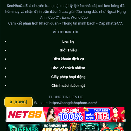
KeoNhaCai5
là chuyên trang cập nhật
tỷ lệ kèo nhà cái
,
soi kèo bóng đá
hôm nay
và
nhận định trận đấu
từ các giải đấu hàng đầu như Ngoại Hạng
Anh, Cúp C1, Euro, World Cup,...
Cam kết
phân tích khách quan - Thông tin minh bạch - Cập nhật 24/7
.
VỀ CHÚNG TÔI
Liên hệ
Giới Thiệu
Điều khoản dịch vụ
Chơi có trách nhiệm
Giấy phép hoạt động
Chính sách bảo mật
THÔNG TIN LIÊN HỆ
X [ĐÓNG]
Website:
https://bongdahopham.com/
Email:
support@vn88vip.io
Số điện thoại:
(+84) 093 786 7123
Địa chỉ:
40 Nguyễn Tri Phương, Phường 6, Quận 10, TP. Hồ Chí Minh, Việt
Nam