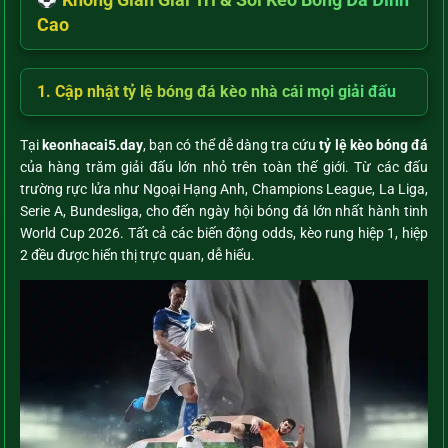
Cao
1. Cập nhật tỷ lệ bóng đá kèo nhà cái mọi giải đấu
Tại
keonhacai5.day
, bạn có thể dễ dàng tra cứu
tỷ lệ kèo bóng đá
của hàng trăm giải đấu lớn nhỏ trên toàn thế giới. Từ các đấu
trường rực lửa như Ngoại Hạng Anh, Champions League, La Liga,
Serie A, Bundesliga, cho đến ngày hội bóng đá lớn nhất hành tinh
World Cup 2026. Tất cả các biến động odds, kèo rung hiệp 1, hiệp
2 đều được hiển thị trực quan, dễ hiểu.