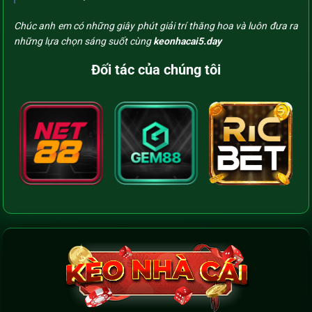
Chúc anh em có những giây phút giải trí thăng hoa và luôn đưa ra
những lựa chọn sáng suốt cùng
keonhacai5.day
Đối tác của chúng tôi