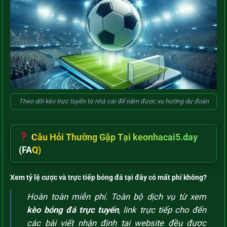
Theo dõi kèo trực tuyến từ nhà cái để nắm được xu hướng dự đoán
Câu Hỏi Thường Gặp Tại keonhacai5.day
(FAQ)
Xem tỷ lệ cược và trực tiếp bóng đá tại đây có mất phí không?
Hoàn toàn miễn phí. Toàn bộ dịch vụ từ xem
kèo bóng đá trực tuyến
, link trực tiếp cho đến
các bài viết nhận định tại website đều được