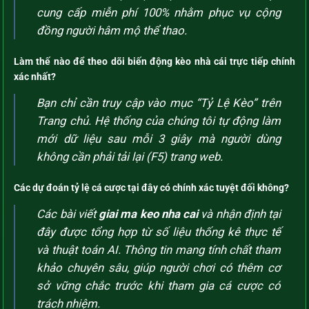
cung cấp miễn phí 100% nhằm phục vụ cộng
đồng người hâm mộ thể thao.
Làm thế nào để theo dõi biến động kèo nhà cái trực tiếp chính
xác nhất?
Bạn chỉ cần truy cập vào mục “Tỷ Lệ Kèo” trên
Trang chủ. Hệ thống của chúng tôi tự động làm
mới dữ liệu sau mỗi 3 giây mà người dùng
không cần phải tải lại (F5) trang web.
Các dự đoán tỷ lệ cá cược tại đây có chính xác tuyệt đối không?
Các bài viết
giai ma keo nha cai
và nhận định tại
đây được tổng hợp từ số liệu thống kê thực tế
và thuật toán AI. Thông tin mang tính chất tham
khảo chuyên sâu, giúp người chơi có thêm cơ
sở vững chắc trước khi tham gia cá cược có
trách nhiệm.