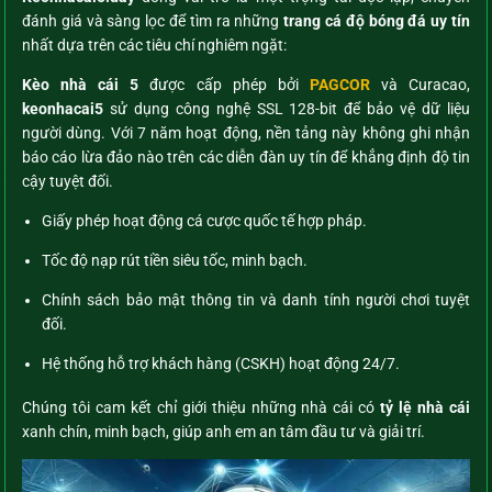
đánh giá và sàng lọc để tìm ra những
trang cá độ bóng đá uy tín
nhất dựa trên các tiêu chí nghiêm ngặt:
Kèo nhà cái 5
được cấp phép bởi
PAGCOR
và Curacao,
keonhacai5
sử dụng công nghệ SSL 128-bit để bảo vệ dữ liệu
người dùng. Với 7 năm hoạt động, nền tảng này không ghi nhận
báo cáo lừa đảo nào trên các diễn đàn uy tín để khẳng định độ tin
cậy tuyệt đối.
Giấy phép hoạt động cá cược quốc tế hợp pháp.
Tốc độ nạp rút tiền siêu tốc, minh bạch.
Chính sách bảo mật thông tin và danh tính người chơi tuyệt
đối.
Hệ thống hỗ trợ khách hàng (CSKH) hoạt động 24/7.
Chúng tôi cam kết chỉ giới thiệu những nhà cái có
tỷ lệ nhà cái
xanh chín, minh bạch, giúp anh em an tâm đầu tư và giải trí.