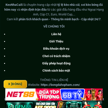
KeoNhaCai5
là chuyên trang cập nhật
tỷ lệ kèo nhà cái
,
soi kèo bóng đá
hôm nay
và
nhận định trận đấu
từ các giải đấu hàng đầu như Ngoại Hạng
Anh, Cúp C1, Euro, World Cup,...
Cam kết
phân tích khách quan - Thông tin minh bạch - Cập nhật 24/7
.
VỀ CHÚNG TÔI
Liên hệ
Giới Thiệu
Điều khoản dịch vụ
Chơi có trách nhiệm
Giấy phép hoạt động
Chính sách bảo mật
THÔNG TIN LIÊN HỆ
X [ĐÓNG]
Website:
https://bongdahopham.com/
Email:
support@vn88vip.io
Số điện thoại:
(+84) 093 786 7123
Địa chỉ:
40 Nguyễn Tri Phương, Phường 6, Quận 10, TP. Hồ Chí Minh, Việt
Nam