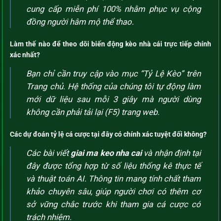
cung cấp miễn phí 100% nhằm phục vụ cộng
đồng người hâm mộ thể thao.
Làm thế nào để theo dõi biến động kèo nhà cái trực tiếp chính
xác nhất?
Bạn chỉ cần truy cập vào mục “Tỷ Lệ Kèo” trên
Trang chủ. Hệ thống của chúng tôi tự động làm
mới dữ liệu sau mỗi 3 giây mà người dùng
không cần phải tải lại (F5) trang web.
Các dự đoán tỷ lệ cá cược tại đây có chính xác tuyệt đối không?
Các bài viết
giai ma keo nha cai
và nhận định tại
đây được tổng hợp từ số liệu thống kê thực tế
và thuật toán AI. Thông tin mang tính chất tham
khảo chuyên sâu, giúp người chơi có thêm cơ
sở vững chắc trước khi tham gia cá cược có
trách nhiệm.