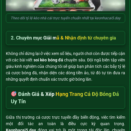
Theo dõi tỷ lệ kèo nhà cái trực tuyến chuẩn nhất tại keonhacai5.day
2. Chuyên mục Giải mã & Nhận định từ chuyên gia
Không chỉ dừng lại ở việc xem số liệu, người chơi còn được tiếp cận
với các bài viết
soi kèo bóng đá
chuyên sâu. Đội ngũ biên tập viên
giàu kinh nghiệm của chúng tôi sẽ giúp bạn phân tích các bẫy tỷ lệ
cá cược bóng đá, nhận diện các dòng tiền ảo, từ đó tự tin đưa ra
những quyết định chuẩn xác trước giờ bóng lăn.
Đánh Giá & Xếp Hạng Trang Cá Độ Bóng Đá
Uy Tín
Giữa thị trường cá cược trực tuyến đầy biến động, việc tìm kiếm
một đối tác an toàn là điều cực kỳ quan trọng.
K
eonhacai5.day
đóng vai trò là một trọng tài độc lập, chuyên