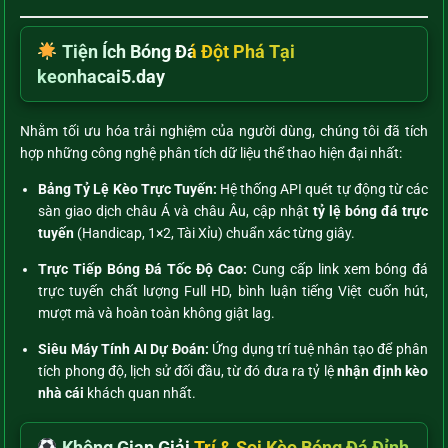
Tiện Ích Bóng Đá Đột Phá Tại
keonhacai5.day
Nhằm tối ưu hóa trải nghiệm của người dùng, chúng tôi đã tích
hợp những công nghệ phân tích dữ liệu thể thao hiện đại nhất:
Bảng Tỷ Lệ Kèo Trực Tuyến:
Hệ thống API quét tự động từ các
sàn giao dịch châu Á và châu Âu, cập nhật
tỷ lệ bóng đá trực
tuyến
(Handicap, 1×2, Tài Xỉu) chuẩn xác từng giây.
Trực Tiếp Bóng Đá Tốc Độ Cao:
Cung cấp link xem bóng đá
trực tuyến chất lượng Full HD, bình luận tiếng Việt cuốn hút,
mượt mà và hoàn toàn không giật lag.
Siêu Máy Tính AI Dự Đoán:
Ứng dụng trí tuệ nhân tạo để phân
tích phong độ, lịch sử đối đầu, từ đó đưa ra tỷ lệ
nhận định kèo
nhà cái
khách quan nhất.
Không Gian Giải Trí & Soi Kèo Bóng Đá Đỉnh