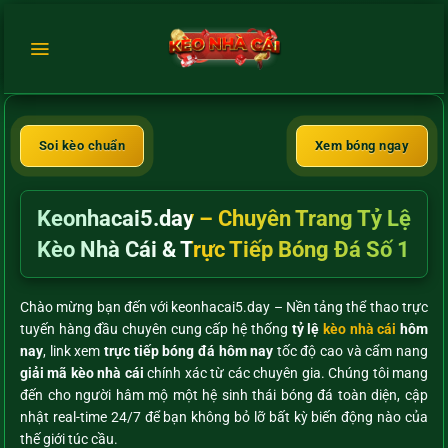
Chuyển
đến
nội
dung
Soi kèo chuẩn
Xem bóng ngay
Keonhacai5.day – Chuyên Trang Tỷ Lệ
Kèo Nhà Cái & Trực Tiếp Bóng Đá Số 1
Chào mừng bạn đến với keonhacai5.day – Nền tảng thể thao trực
tuyến hàng đầu chuyên cung cấp hệ thống
tỷ lệ
kèo nhà cái
hôm
nay
, link xem
trực tiếp bóng đá hôm nay
tốc độ cao và cẩm nang
giải mã kèo nhà cái
chính xác từ các chuyên gia. Chúng tôi mang
đến cho người hâm mộ một hệ sinh thái bóng đá toàn diện, cập
nhật real-time 24/7 để bạn không bỏ lỡ bất kỳ biến động nào của
thế giới túc cầu.