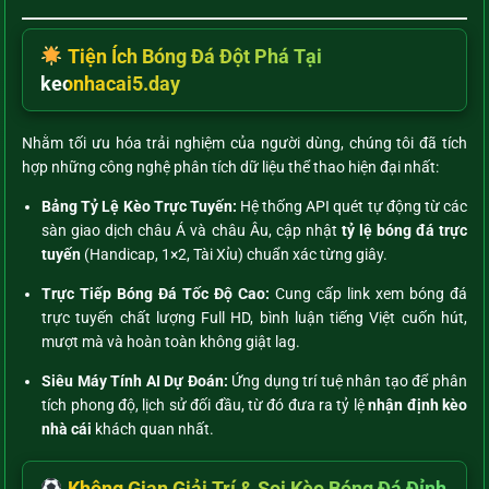
Tiện Ích Bóng Đá Đột Phá Tại
keonhacai5.day
Nhằm tối ưu hóa trải nghiệm của người dùng, chúng tôi đã tích
hợp những công nghệ phân tích dữ liệu thể thao hiện đại nhất:
Bảng Tỷ Lệ Kèo Trực Tuyến:
Hệ thống API quét tự động từ các
sàn giao dịch châu Á và châu Âu, cập nhật
tỷ lệ bóng đá trực
tuyến
(Handicap, 1×2, Tài Xỉu) chuẩn xác từng giây.
Trực Tiếp Bóng Đá Tốc Độ Cao:
Cung cấp link xem bóng đá
trực tuyến chất lượng Full HD, bình luận tiếng Việt cuốn hút,
mượt mà và hoàn toàn không giật lag.
Siêu Máy Tính AI Dự Đoán:
Ứng dụng trí tuệ nhân tạo để phân
tích phong độ, lịch sử đối đầu, từ đó đưa ra tỷ lệ
nhận định kèo
nhà cái
khách quan nhất.
Không Gian Giải Trí & Soi Kèo Bóng Đá Đỉnh