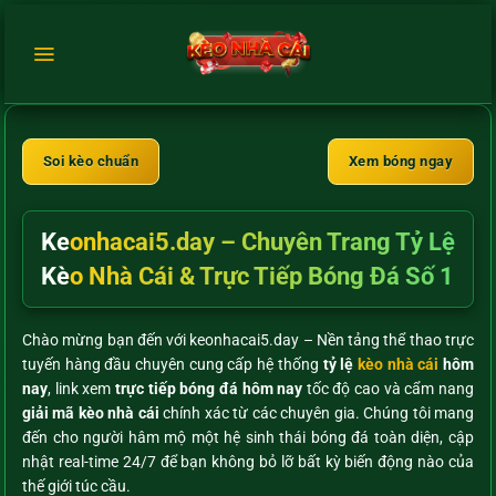
Chuyển
đến
×
nội
dung
Soi kèo chuẩn
Xem bóng ngay
Keonhacai5.day – Chuyên Trang Tỷ Lệ
Kèo Nhà Cái & Trực Tiếp Bóng Đá Số 1
Chào mừng bạn đến với keonhacai5.day – Nền tảng thể thao trực
tuyến hàng đầu chuyên cung cấp hệ thống
tỷ lệ
kèo nhà cái
hôm
nay
, link xem
trực tiếp bóng đá hôm nay
tốc độ cao và cẩm nang
giải mã kèo nhà cái
chính xác từ các chuyên gia. Chúng tôi mang
đến cho người hâm mộ một hệ sinh thái bóng đá toàn diện, cập
nhật real-time 24/7 để bạn không bỏ lỡ bất kỳ biến động nào của
thế giới túc cầu.