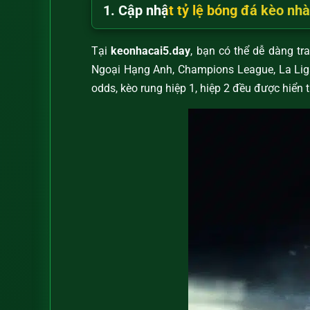
1. Cập nhật tỷ lệ bóng đá kèo nhà
Tại
keonhacai5.day
, bạn có thể dễ dàng tr
Ngoại Hạng Anh, Champions League, La Liga,
odds, kèo rung hiệp 1, hiệp 2 đều được hiển t