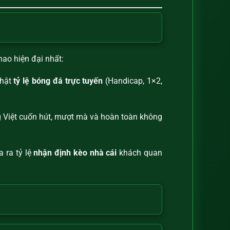
hao hiện đại nhất:
nhật
tỷ lệ bóng đá trực tuyến
(Handicap, 1×2,
ng Việt cuốn hút, mượt mà và hoàn toàn không
 ra tỷ lệ
nhận định kèo nhà cái
khách quan