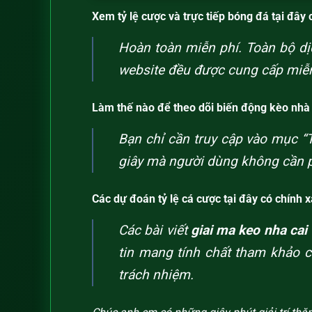
Xem tỷ lệ cược và trực tiếp bóng đá tại đây
Hoàn toàn miễn phí. Toàn bộ d
website đều được cung cấp miễ
Làm thế nào để theo dõi biến động kèo nhà c
Bạn chỉ cần truy cập vào mục “
giây mà người dùng không cần phả
Các dự đoán tỷ lệ cá cược tại đây có chính 
Các bài viết
giai ma keo nha cai
tin mang tính chất tham khảo c
trách nhiệm.