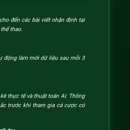
p cho đến các bài viết nhận định tại
thể thao.
tự động làm mới dữ liệu sau mỗi 3
kê thực tế và thuật toán AI. Thông
ắc trước khi tham gia cá cược có