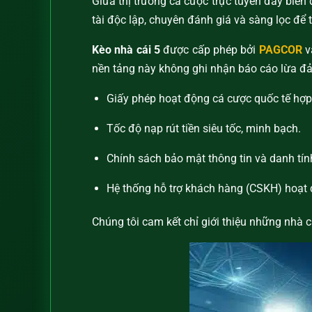
Giữa thị trường cá cược trực tuyến đầy biến 
tài độc lập, chuyên đánh giá và sàng lọc để
Kèo nhà cái 5
được cấp phép bởi
PAGCOR
v
nền tảng này không ghi nhận báo cáo lừa đảo
Giấy phép hoạt động cá cược quốc tế hợp
Tốc độ nạp rút tiền siêu tốc, minh bạch.
Chính sách bảo mật thông tin và danh tính
Hệ thống hỗ trợ khách hàng (CSKH) hoạt
Chúng tôi cam kết chỉ giới thiệu những nhà 