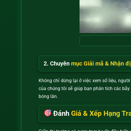
2. Chuyên mục Giải mã & Nhận đị
Không chỉ dừng lại ở việc xem số liệu, người
của chúng tôi sẽ giúp bạn phân tích các bẫy 
bóng lăn.
Đánh Giá & Xếp Hạng Tr