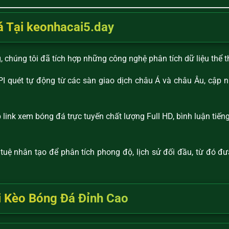
á Tại keonhacai5.day
 chúng tôi đã tích hợp những công nghệ phân tích dữ liệu thể t
I quét tự động từ các sàn giao dịch châu Á và châu Âu, cập 
link xem bóng đá trực tuyến chất lượng Full HD, bình luận tiế
tuệ nhân tạo để phân tích phong độ, lịch sử đối đầu, từ đó đưa
oi Kèo Bóng Đá Đỉnh Cao