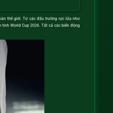
oàn thế giới. Từ các đấu trường rực lửa như
h tinh World Cup 2026. Tất cả các biến động