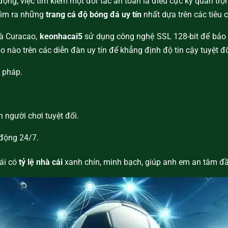
động, việc tìm kiếm một đối tác an toàn là điều cực kỳ quan trọ
 tìm ra những
trang cá độ bóng đá uy tín
nhất dựa trên các tiêu 
à Curacao,
keonhacai5
sử dụng công nghệ SSL 128-bit để bảo v
 nào trên các diễn đàn uy tín để khẳng định độ tin cậy tuyệt đố
 pháp.
 người chơi tuyệt đối.
 động 24/7.
cái có
tỷ lệ nhà cái
xanh chín, minh bạch, giúp anh em an tâm đầu 