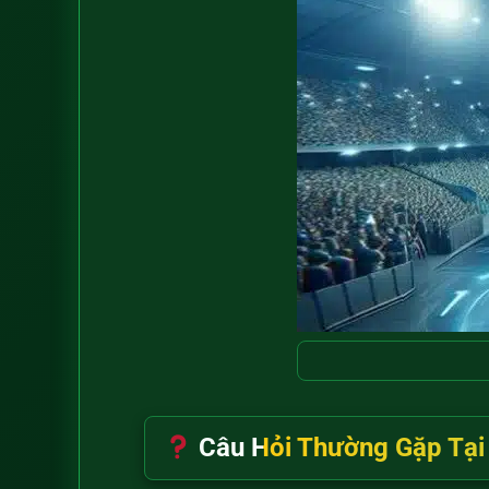
Câu Hỏi Thường Gặp Tại