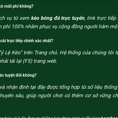
 có mất phí không?
ịch vụ từ xem
kèo bóng đá trực tuyến
, link trực tiế
n phí 100% nhằm phục vụ cộng đồng người hâm mộ 
ái trực tiếp chính xác nhất?
Tỷ Lệ Kèo” trên Trang chủ. Hệ thống của chúng tôi 
i tải lại (F5) trang web.
xác tuyệt đối không?
và nhận định tại đây được tổng hợp từ số liệu thống 
huyên sâu, giúp người chơi có thêm cơ sở vững ch