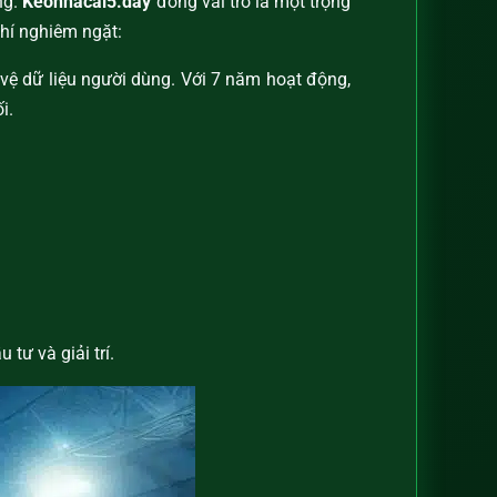
ng.
K
eonhacai5.day
đóng vai trò là một trọng
chí nghiêm ngặt:
ệ dữ liệu người dùng. Với 7 năm hoạt động,
i.
tư và giải trí.