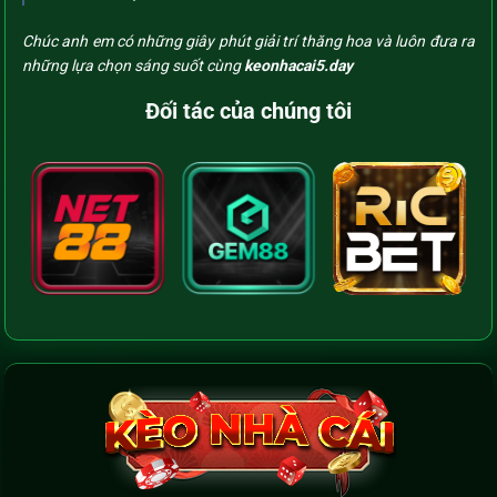
Chúc anh em có những giây phút giải trí thăng hoa và luôn đưa ra
những lựa chọn sáng suốt cùng
keonhacai5.day
Đối tác của chúng tôi