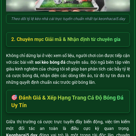
Theo dõi tỷ lệ kèo nhà cái trực tuyến chuẩn nhất tại keonhacai5.day
2. Chuyên mục Giải mã & Nhận định từ chuyên gia
Không chỉ dừng lại ở việc xem số liệu, người chơi còn được tiếp cận
với các bài viết
soi kèo bóng đá
chuyên sâu. Đội ngũ biên tập viên
giàu kinh nghiệm của chúng tôi sẽ giúp bạn phân tích các bẫy tỷ lệ
cá cược bóng đá, nhận diện các dòng tiền ảo, từ đó tự tin đưa ra
những quyết định chuẩn xác trước giờ bóng lăn.
Đánh Giá & Xếp Hạng Trang Cá Độ Bóng Đá
Uy Tín
Giữa thị trường cá cược trực tuyến đầy biến động, việc tìm kiếm
một đối tác an toàn là điều cực kỳ quan trọng.
K
eonhacai5.day
đóng vai trò là một trọng tài độc lập, chuyên