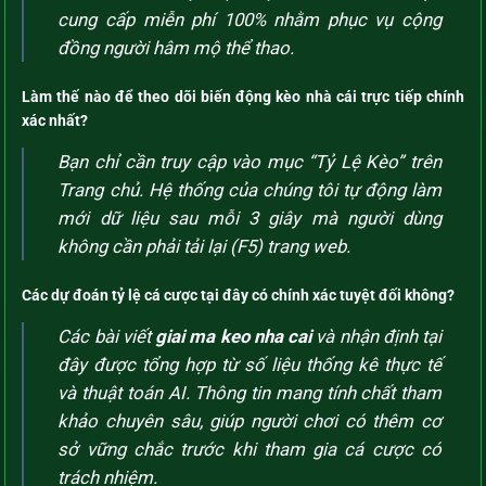
cung cấp miễn phí 100% nhằm phục vụ cộng
đồng người hâm mộ thể thao.
Làm thế nào để theo dõi biến động kèo nhà cái trực tiếp chính
xác nhất?
Bạn chỉ cần truy cập vào mục “Tỷ Lệ Kèo” trên
Trang chủ. Hệ thống của chúng tôi tự động làm
mới dữ liệu sau mỗi 3 giây mà người dùng
không cần phải tải lại (F5) trang web.
Các dự đoán tỷ lệ cá cược tại đây có chính xác tuyệt đối không?
Các bài viết
giai ma keo nha cai
và nhận định tại
đây được tổng hợp từ số liệu thống kê thực tế
và thuật toán AI. Thông tin mang tính chất tham
khảo chuyên sâu, giúp người chơi có thêm cơ
sở vững chắc trước khi tham gia cá cược có
trách nhiệm.