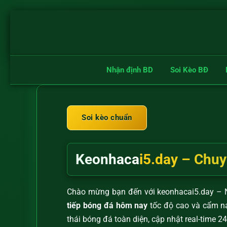
Chuyển
đến
nội
dung
Nhận định BD
Soi Kèo BĐ
Soi kèo chuẩn
Keonhacai5.day – Chuyê
Chào mừng bạn đến với keonhacai5.day – N
tiếp bóng đá hôm nay
tốc độ cao và cẩm 
thái bóng đá toàn diện, cập nhật real-time 2