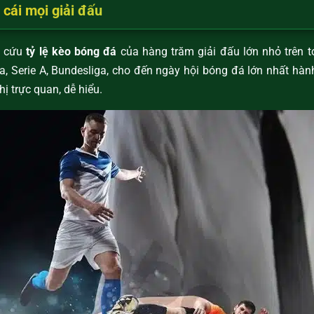
 cái mọi giải đấu
a cứu
tỷ lệ kèo bóng đá
của hàng trăm giải đấu lớn nhỏ trên t
 Serie A, Bundesliga, cho đến ngày hội bóng đá lớn nhất hàn
hị trực quan, dễ hiểu.