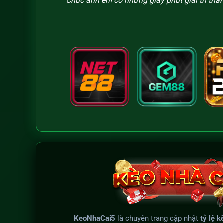
Chúc anh em có những giây phút giải trí th
KeoNhaCai5
là chuyên trang cập nhật
tỷ lệ k