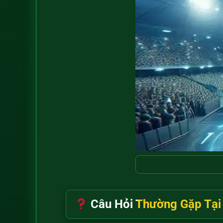
Câu Hỏi Thường Gặp Tại