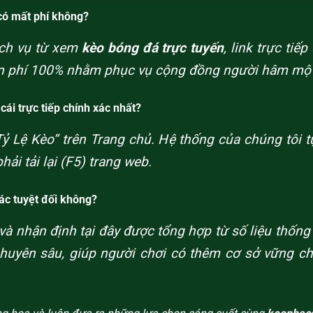
 có mất phí không?
ịch vụ từ xem
kèo bóng đá trực tuyến
, link trực tiế
n phí 100% nhằm phục vụ cộng đồng người hâm mộ 
ái trực tiếp chính xác nhất?
Tỷ Lệ Kèo” trên Trang chủ. Hệ thống của chúng tôi 
i tải lại (F5) trang web.
xác tuyệt đối không?
và nhận định tại đây được tổng hợp từ số liệu thống 
huyên sâu, giúp người chơi có thêm cơ sở vững ch