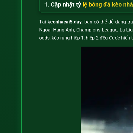
1. Cập nhật tỷ lệ bóng đá kèo nhà
Tại
keonhacai5.day
, bạn có thể dễ dàng tr
Ngoại Hạng Anh, Champions League, La Liga,
odds, kèo rung hiệp 1, hiệp 2 đều được hiển t