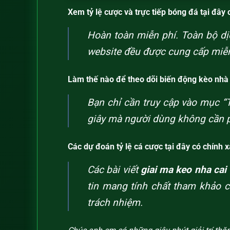
Xem tỷ lệ cược và trực tiếp bóng đá tại đây
Hoàn toàn miễn phí. Toàn bộ d
website đều được cung cấp miễ
Làm thế nào để theo dõi biến động kèo nhà c
Bạn chỉ cần truy cập vào mục “
giây mà người dùng không cần phả
Các dự đoán tỷ lệ cá cược tại đây có chính 
Các bài viết
giai ma keo nha cai
tin mang tính chất tham khảo c
trách nhiệm.