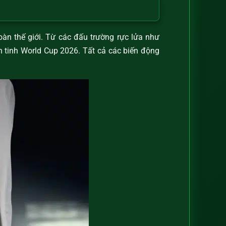
oàn thế giới. Từ các đấu trường rực lửa như
h tinh World Cup 2026. Tất cả các biến động