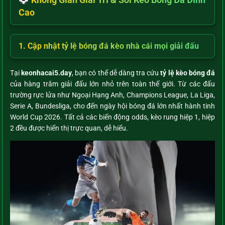
Cao
1. Cập nhật tỷ lệ bóng đá kèo nhà cái mọi giải đấu
Tại
keonhacai5.day
, bạn có thể dễ dàng tra cứu
tỷ lệ kèo bóng đá
của hàng trăm giải đấu lớn nhỏ trên toàn thế giới. Từ các đấu
trường rực lửa như Ngoại Hạng Anh, Champions League, La Liga,
Serie A, Bundesliga, cho đến ngày hội bóng đá lớn nhất hành tinh
World Cup 2026. Tất cả các biến động odds, kèo rung hiệp 1, hiệp
2 đều được hiển thị trực quan, dễ hiểu.