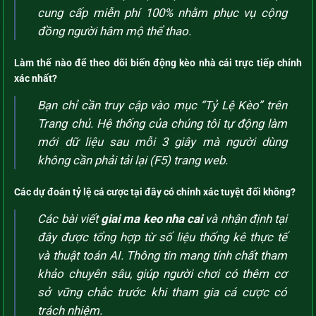
cung cấp miễn phí 100% nhằm phục vụ cộng
đồng người hâm mộ thể thao.
Làm thế nào để theo dõi biến động kèo nhà cái trực tiếp chính
xác nhất?
Bạn chỉ cần truy cập vào mục “Tỷ Lệ Kèo” trên
Trang chủ. Hệ thống của chúng tôi tự động làm
mới dữ liệu sau mỗi 3 giây mà người dùng
không cần phải tải lại (F5) trang web.
Các dự đoán tỷ lệ cá cược tại đây có chính xác tuyệt đối không?
Các bài viết
giai ma keo nha cai
và nhận định tại
đây được tổng hợp từ số liệu thống kê thực tế
và thuật toán AI. Thông tin mang tính chất tham
khảo chuyên sâu, giúp người chơi có thêm cơ
sở vững chắc trước khi tham gia cá cược có
trách nhiệm.