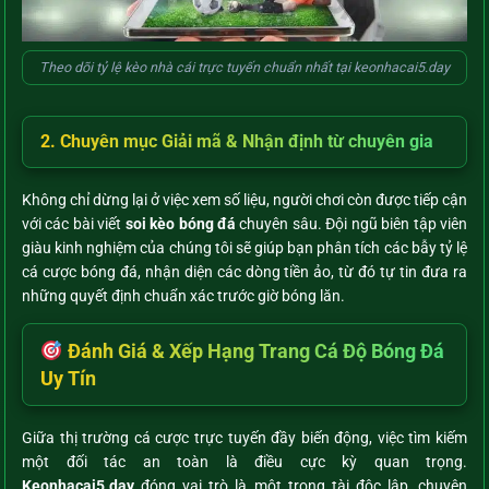
Theo dõi tỷ lệ kèo nhà cái trực tuyến chuẩn nhất tại keonhacai5.day
2. Chuyên mục Giải mã & Nhận định từ chuyên gia
Không chỉ dừng lại ở việc xem số liệu, người chơi còn được tiếp cận
với các bài viết
soi kèo bóng đá
chuyên sâu. Đội ngũ biên tập viên
giàu kinh nghiệm của chúng tôi sẽ giúp bạn phân tích các bẫy tỷ lệ
cá cược bóng đá, nhận diện các dòng tiền ảo, từ đó tự tin đưa ra
những quyết định chuẩn xác trước giờ bóng lăn.
Đánh Giá & Xếp Hạng Trang Cá Độ Bóng Đá
Uy Tín
Giữa thị trường cá cược trực tuyến đầy biến động, việc tìm kiếm
một đối tác an toàn là điều cực kỳ quan trọng.
K
eonhacai5.day
đóng vai trò là một trọng tài độc lập, chuyên