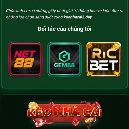
Chúc anh em có những giây phút giải trí thăng hoa và luôn đưa ra
những lựa chọn sáng suốt cùng
keonhacai5.day
Đối tác của chúng tôi