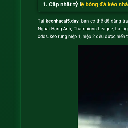
1. Cập nhật tỷ lệ bóng đá kèo nhà
Tại
keonhacai5.day
, bạn có thể dễ dàng tr
Ngoại Hạng Anh, Champions League, La Liga,
odds, kèo rung hiệp 1, hiệp 2 đều được hiển t