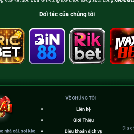
ăng hoa và luôn đưa ra những lựa chọn sáng suốt cùng
keonhaca
Đối tác của chúng tôi
VỀ CHÚNG TÔI
Liên hệ
Giới Thiệu
Địa c
èo nhà cái
,
soi kèo
Điều khoản dịch vụ