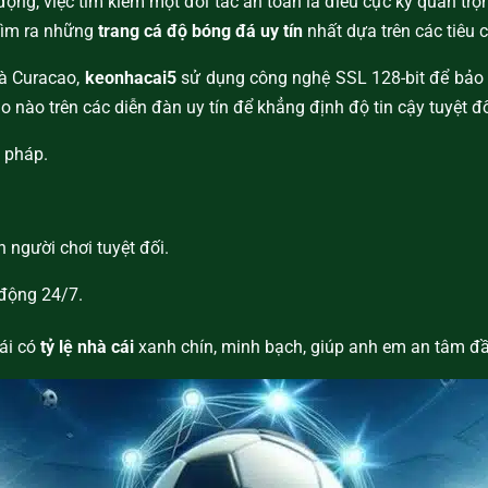
động, việc tìm kiếm một đối tác an toàn là điều cực kỳ quan trọ
 tìm ra những
trang cá độ bóng đá uy tín
nhất dựa trên các tiêu 
à Curacao,
keonhacai5
sử dụng công nghệ SSL 128-bit để bảo v
 nào trên các diễn đàn uy tín để khẳng định độ tin cậy tuyệt đố
 pháp.
 người chơi tuyệt đối.
 động 24/7.
cái có
tỷ lệ nhà cái
xanh chín, minh bạch, giúp anh em an tâm đầu 