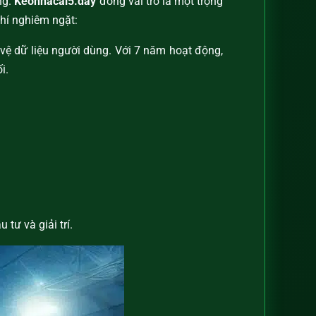
ng.
K
eonhacai5.day
đóng vai trò là một trọng
chí nghiêm ngặt:
ệ dữ liệu người dùng. Với 7 năm hoạt động,
i.
tư và giải trí.