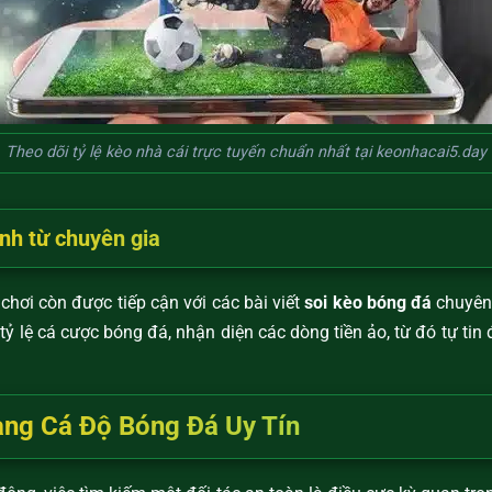
Theo dõi tỷ lệ kèo nhà cái trực tuyến chuẩn nhất tại keonhacai5.day
nh từ chuyên gia
 chơi còn được tiếp cận với các bài viết
soi kèo bóng đá
chuyên 
tỷ lệ cá cược bóng đá, nhận diện các dòng tiền ảo, từ đó tự ti
ang Cá Độ Bóng Đá Uy Tín