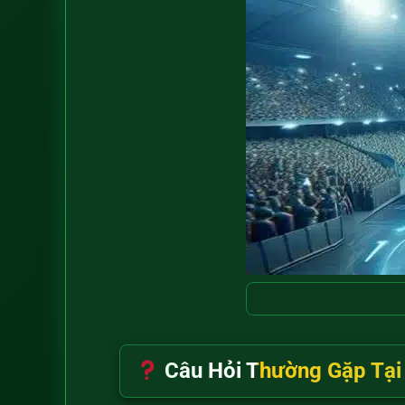
Câu Hỏi Thường Gặp Tại