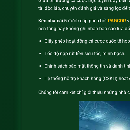
Giữa thị trường cá cược trực tuyến đầy biến 
tài độc lập, chuyên đánh giá và sàng lọc để
Kèo nhà cái 5
được cấp phép bởi
PAGCOR
v
nền tảng này không ghi nhận báo cáo lừa đảo
Giấy phép hoạt động cá cược quốc tế hợp
Tốc độ nạp rút tiền siêu tốc, minh bạch.
Chính sách bảo mật thông tin và danh tính
Hệ thống hỗ trợ khách hàng (CSKH) hoạt
Chúng tôi cam kết chỉ giới thiệu những nhà 