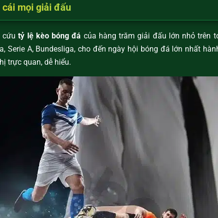
 cái mọi giải đấu
a cứu
tỷ lệ kèo bóng đá
của hàng trăm giải đấu lớn nhỏ trên t
 Serie A, Bundesliga, cho đến ngày hội bóng đá lớn nhất hàn
hị trực quan, dễ hiểu.