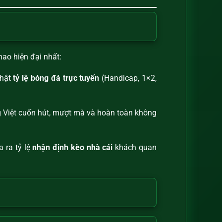
hao hiện đại nhất:
nhật
tỷ lệ bóng đá trực tuyến
(Handicap, 1×2,
ng Việt cuốn hút, mượt mà và hoàn toàn không
 ra tỷ lệ
nhận định kèo nhà cái
khách quan