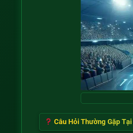
Câu Hỏi Thường Gặp Tại