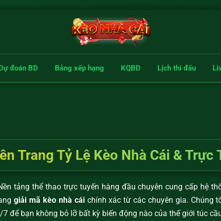
×
Dự đoán BD
Bảng xếp hạng
KQBD
Lịch thi đấu
Li
n Trang Tỷ Lệ Kèo Nhà Cái & Trực 
ền tảng thể thao trực tuyến hàng đầu chuyên cung cấp hệ t
nang
giải mã kèo nhà cái
chính xác từ các chuyên gia. Chúng 
4/7 để bạn không bỏ lỡ bất kỳ biến động nào của thế giới túc cầu