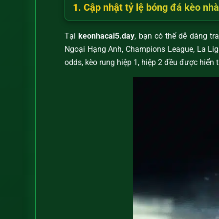
1. Cập nhật tỷ lệ bóng đá kèo nhà
Tại
keonhacai5.day
, bạn có thể dễ dàng tr
Ngoại Hạng Anh, Champions League, La Liga,
odds, kèo rung hiệp 1, hiệp 2 đều được hiển t