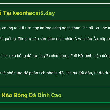
á Tại keonhacai5.day
 chúng tôi đã tích hợp những công nghệ phân tích dữ liệu thể t
I quét tự động từ các sàn giao dịch châu Á và châu Âu, cập 
link xem bóng đá trực tuyến chất lượng Full HD, bình luận tiế
tuệ nhân tạo để phân tích phong độ, lịch sử đối đầu, từ đó đưa
oi Kèo Bóng Đá Đỉnh Cao