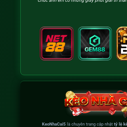
Chúc anh em có những giây phút giải trí th
KeoNhaCai5
là chuyên trang cập nhật
tỷ lệ k