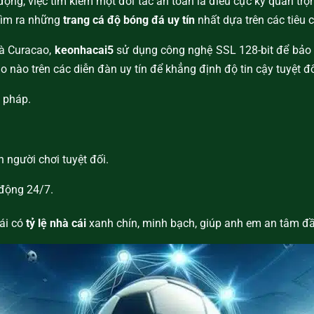
động, việc tìm kiếm một đối tác an toàn là điều cực kỳ quan trọ
 tìm ra những
trang cá độ bóng đá uy tín
nhất dựa trên các tiêu 
à Curacao,
keonhacai5
sử dụng công nghệ SSL 128-bit để bảo v
 nào trên các diễn đàn uy tín để khẳng định độ tin cậy tuyệt đố
 pháp.
 người chơi tuyệt đối.
 động 24/7.
cái có
tỷ lệ nhà cái
xanh chín, minh bạch, giúp anh em an tâm đầu 