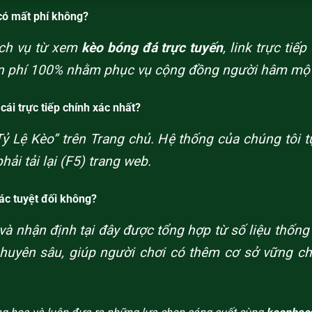
 có mất phí không?
ịch vụ từ xem
kèo bóng đá trực tuyến
, link trực tiế
n phí 100% nhằm phục vụ cộng đồng người hâm mộ 
ái trực tiếp chính xác nhất?
Tỷ Lệ Kèo” trên Trang chủ. Hệ thống của chúng tôi 
i tải lại (F5) trang web.
xác tuyệt đối không?
và nhận định tại đây được tổng hợp từ số liệu thống 
huyên sâu, giúp người chơi có thêm cơ sở vững ch