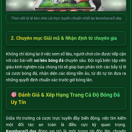
Theo dõi tỷ lệ kèo nhà cái trực tuyến chuẩn nhất tại keonhacai5.day
2. Chuyên mục Giải mã & Nhận định từ chuyên gia
Không chỉ dừng lại ở việc xem số liệu, người chơi còn được tiếp cận
với các bài viết
soi kèo bóng đá
chuyên sâu. Đội ngũ biên tập viên
giàu kinh nghiệm của chúng tôi sẽ giúp bạn phân tích các bẫy tỷ lệ
cá cược bóng đá, nhận diện các dòng tiền ảo, từ đó tự tin đưa ra
những quyết định chuẩn xác trước giờ bóng lăn.
Đánh Giá & Xếp Hạng Trang Cá Độ Bóng Đá
Uy Tín
Giữa thị trường cá cược trực tuyến đầy biến động, việc tìm kiếm
một đối tác an toàn là điều cực kỳ quan trọng.
K
eonhacai5.day
đóng vai trò là một trọng tài độc lập, chuyên