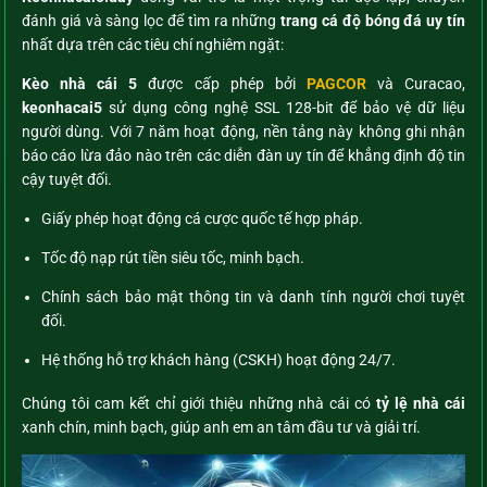
đánh giá và sàng lọc để tìm ra những
trang cá độ bóng đá uy tín
nhất dựa trên các tiêu chí nghiêm ngặt:
Kèo nhà cái 5
được cấp phép bởi
PAGCOR
và Curacao,
keonhacai5
sử dụng công nghệ SSL 128-bit để bảo vệ dữ liệu
người dùng. Với 7 năm hoạt động, nền tảng này không ghi nhận
báo cáo lừa đảo nào trên các diễn đàn uy tín để khẳng định độ tin
cậy tuyệt đối.
Giấy phép hoạt động cá cược quốc tế hợp pháp.
Tốc độ nạp rút tiền siêu tốc, minh bạch.
Chính sách bảo mật thông tin và danh tính người chơi tuyệt
đối.
Hệ thống hỗ trợ khách hàng (CSKH) hoạt động 24/7.
Chúng tôi cam kết chỉ giới thiệu những nhà cái có
tỷ lệ nhà cái
xanh chín, minh bạch, giúp anh em an tâm đầu tư và giải trí.