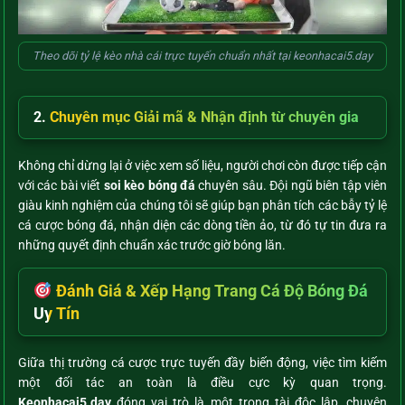
Theo dõi tỷ lệ kèo nhà cái trực tuyến chuẩn nhất tại keonhacai5.day
2. Chuyên mục Giải mã & Nhận định từ chuyên gia
Không chỉ dừng lại ở việc xem số liệu, người chơi còn được tiếp cận
với các bài viết
soi kèo bóng đá
chuyên sâu. Đội ngũ biên tập viên
giàu kinh nghiệm của chúng tôi sẽ giúp bạn phân tích các bẫy tỷ lệ
cá cược bóng đá, nhận diện các dòng tiền ảo, từ đó tự tin đưa ra
những quyết định chuẩn xác trước giờ bóng lăn.
Đánh Giá & Xếp Hạng Trang Cá Độ Bóng Đá
Uy Tín
Giữa thị trường cá cược trực tuyến đầy biến động, việc tìm kiếm
một đối tác an toàn là điều cực kỳ quan trọng.
K
eonhacai5.day
đóng vai trò là một trọng tài độc lập, chuyên