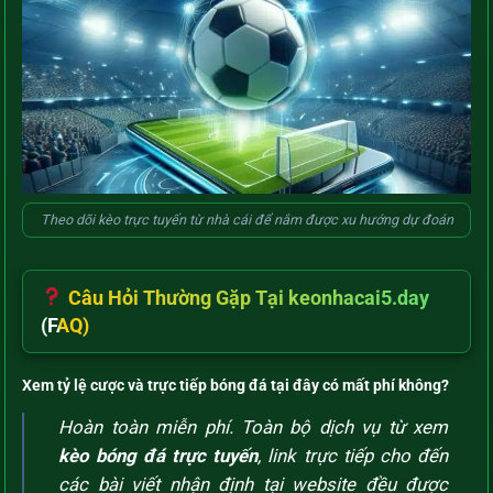
Theo dõi kèo trực tuyến từ nhà cái để nắm được xu hướng dự đoán
Câu Hỏi Thường Gặp Tại keonhacai5.day
(FAQ)
Xem tỷ lệ cược và trực tiếp bóng đá tại đây có mất phí không?
Hoàn toàn miễn phí. Toàn bộ dịch vụ từ xem
kèo bóng đá trực tuyến
, link trực tiếp cho đến
các bài viết nhận định tại website đều được