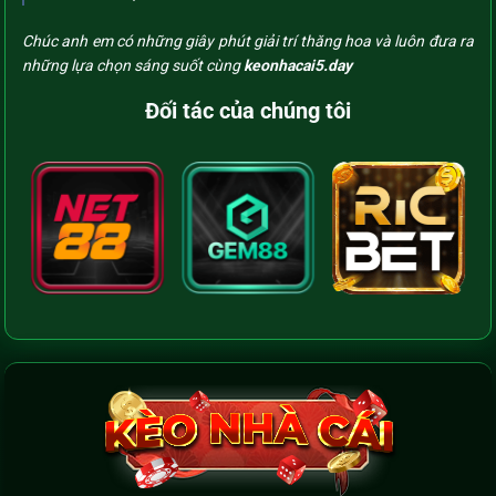
Chúc anh em có những giây phút giải trí thăng hoa và luôn đưa ra
những lựa chọn sáng suốt cùng
keonhacai5.day
Đối tác của chúng tôi