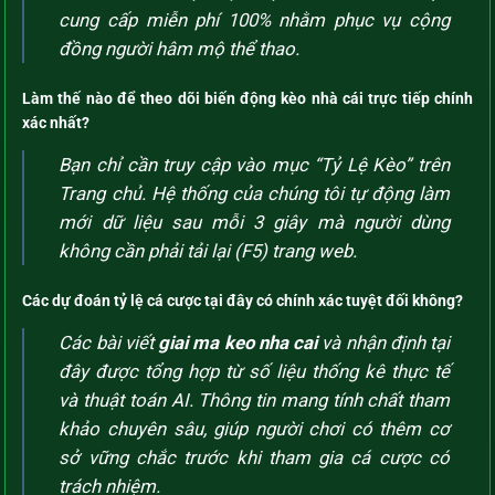
cung cấp miễn phí 100% nhằm phục vụ cộng
đồng người hâm mộ thể thao.
Làm thế nào để theo dõi biến động kèo nhà cái trực tiếp chính
xác nhất?
Bạn chỉ cần truy cập vào mục “Tỷ Lệ Kèo” trên
Trang chủ. Hệ thống của chúng tôi tự động làm
mới dữ liệu sau mỗi 3 giây mà người dùng
không cần phải tải lại (F5) trang web.
Các dự đoán tỷ lệ cá cược tại đây có chính xác tuyệt đối không?
Các bài viết
giai ma keo nha cai
và nhận định tại
đây được tổng hợp từ số liệu thống kê thực tế
và thuật toán AI. Thông tin mang tính chất tham
khảo chuyên sâu, giúp người chơi có thêm cơ
sở vững chắc trước khi tham gia cá cược có
trách nhiệm.