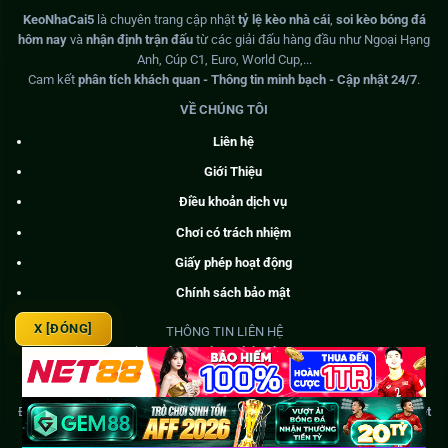
KeoNhaCai5
là chuyên trang cập nhật
tỷ lệ kèo nhà cái
,
soi kèo bóng đá
hôm nay
và
nhận định trận đấu
từ các giải đấu hàng đầu như Ngoại Hạng
Anh, Cúp C1, Euro, World Cup,...
Cam kết
phân tích khách quan - Thông tin minh bạch - Cập nhật 24/7
.
VỀ CHÚNG TÔI
Liên hệ
Giới Thiệu
Điều khoản dịch vụ
Chơi có trách nhiệm
Giấy phép hoạt động
Chính sách bảo mật
X [ĐÓNG]
THÔNG TIN LIÊN HỆ
Website:
https://bongdahopham.com/
Email:
support@vn88vip.io
Số điện thoại:
(+84) 093 786 7123
Địa chỉ:
40 Nguyễn Tri Phương, Phường 6, Quận 10, TP. Hồ Chí Minh, Việt
Nam