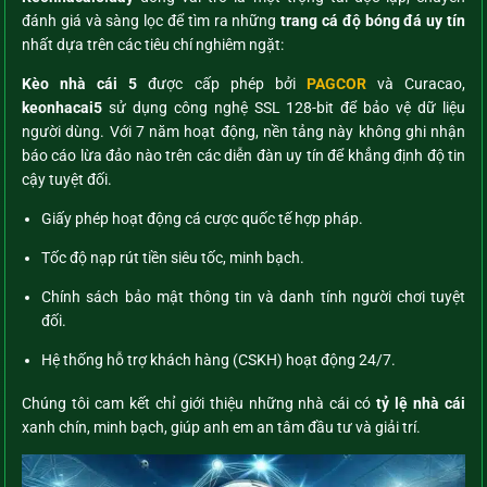
đánh giá và sàng lọc để tìm ra những
trang cá độ bóng đá uy tín
nhất dựa trên các tiêu chí nghiêm ngặt:
Kèo nhà cái 5
được cấp phép bởi
PAGCOR
và Curacao,
keonhacai5
sử dụng công nghệ SSL 128-bit để bảo vệ dữ liệu
người dùng. Với 7 năm hoạt động, nền tảng này không ghi nhận
báo cáo lừa đảo nào trên các diễn đàn uy tín để khẳng định độ tin
cậy tuyệt đối.
Giấy phép hoạt động cá cược quốc tế hợp pháp.
Tốc độ nạp rút tiền siêu tốc, minh bạch.
Chính sách bảo mật thông tin và danh tính người chơi tuyệt
đối.
Hệ thống hỗ trợ khách hàng (CSKH) hoạt động 24/7.
Chúng tôi cam kết chỉ giới thiệu những nhà cái có
tỷ lệ nhà cái
xanh chín, minh bạch, giúp anh em an tâm đầu tư và giải trí.