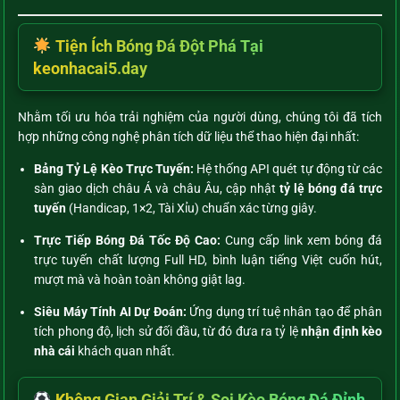
Tiện Ích Bóng Đá Đột Phá Tại
keonhacai5.day
Nhằm tối ưu hóa trải nghiệm của người dùng, chúng tôi đã tích
hợp những công nghệ phân tích dữ liệu thể thao hiện đại nhất:
Bảng Tỷ Lệ Kèo Trực Tuyến:
Hệ thống API quét tự động từ các
sàn giao dịch châu Á và châu Âu, cập nhật
tỷ lệ bóng đá trực
tuyến
(Handicap, 1×2, Tài Xỉu) chuẩn xác từng giây.
Trực Tiếp Bóng Đá Tốc Độ Cao:
Cung cấp link xem bóng đá
trực tuyến chất lượng Full HD, bình luận tiếng Việt cuốn hút,
mượt mà và hoàn toàn không giật lag.
Siêu Máy Tính AI Dự Đoán:
Ứng dụng trí tuệ nhân tạo để phân
tích phong độ, lịch sử đối đầu, từ đó đưa ra tỷ lệ
nhận định kèo
nhà cái
khách quan nhất.
Không Gian Giải Trí & Soi Kèo Bóng Đá Đỉnh