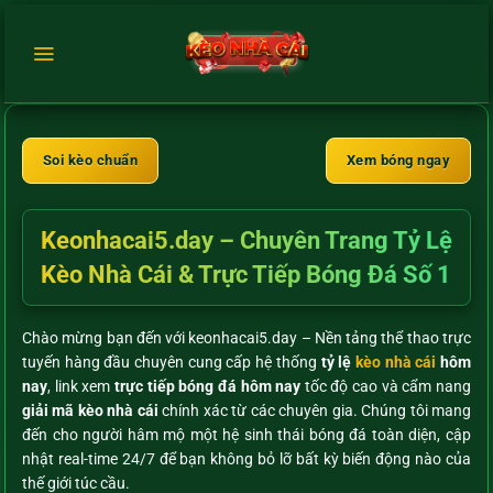
Chuyển
đến
×
nội
dung
Soi kèo chuẩn
Xem bóng ngay
Keonhacai5.day – Chuyên Trang Tỷ Lệ
Kèo Nhà Cái & Trực Tiếp Bóng Đá Số 1
Chào mừng bạn đến với keonhacai5.day – Nền tảng thể thao trực
tuyến hàng đầu chuyên cung cấp hệ thống
tỷ lệ
kèo nhà cái
hôm
nay
, link xem
trực tiếp bóng đá hôm nay
tốc độ cao và cẩm nang
giải mã kèo nhà cái
chính xác từ các chuyên gia. Chúng tôi mang
đến cho người hâm mộ một hệ sinh thái bóng đá toàn diện, cập
nhật real-time 24/7 để bạn không bỏ lỡ bất kỳ biến động nào của
thế giới túc cầu.