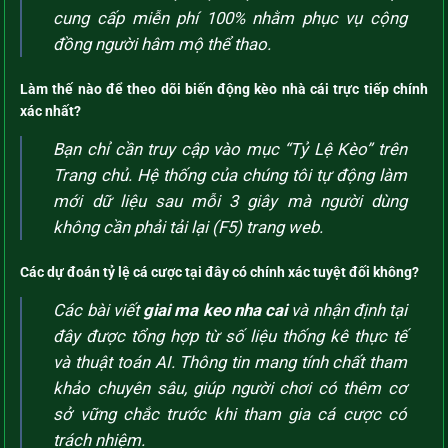
cung cấp miễn phí 100% nhằm phục vụ cộng
đồng người hâm mộ thể thao.
Làm thế nào để theo dõi biến động kèo nhà cái trực tiếp chính
xác nhất?
Bạn chỉ cần truy cập vào mục “Tỷ Lệ Kèo” trên
Trang chủ. Hệ thống của chúng tôi tự động làm
mới dữ liệu sau mỗi 3 giây mà người dùng
không cần phải tải lại (F5) trang web.
Các dự đoán tỷ lệ cá cược tại đây có chính xác tuyệt đối không?
Các bài viết
giai ma keo nha cai
và nhận định tại
đây được tổng hợp từ số liệu thống kê thực tế
và thuật toán AI. Thông tin mang tính chất tham
khảo chuyên sâu, giúp người chơi có thêm cơ
sở vững chắc trước khi tham gia cá cược có
trách nhiệm.