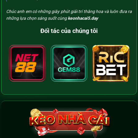
Chúc anh em có những giây phút giải trí thăng hoa và luôn đưa ra
những lựa chọn sáng suốt cùng
keonhacai5.day
Đối tác của chúng tôi