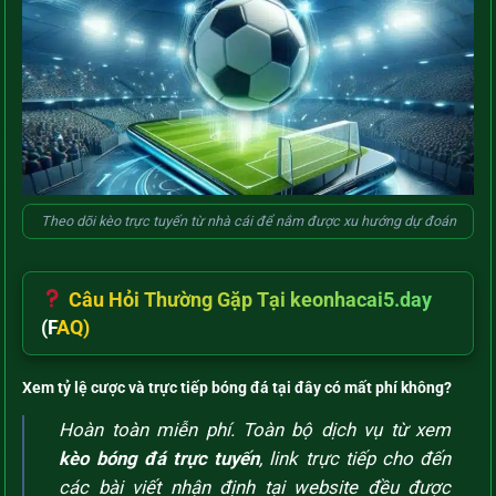
Theo dõi kèo trực tuyến từ nhà cái để nắm được xu hướng dự đoán
Câu Hỏi Thường Gặp Tại keonhacai5.day
(FAQ)
Xem tỷ lệ cược và trực tiếp bóng đá tại đây có mất phí không?
Hoàn toàn miễn phí. Toàn bộ dịch vụ từ xem
kèo bóng đá trực tuyến
, link trực tiếp cho đến
các bài viết nhận định tại website đều được