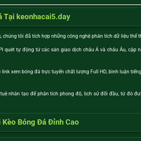
á Tại keonhacai5.day
 chúng tôi đã tích hợp những công nghệ phân tích dữ liệu thể t
I quét tự động từ các sàn giao dịch châu Á và châu Âu, cập 
link xem bóng đá trực tuyến chất lượng Full HD, bình luận tiế
tuệ nhân tạo để phân tích phong độ, lịch sử đối đầu, từ đó đưa
oi Kèo Bóng Đá Đỉnh Cao