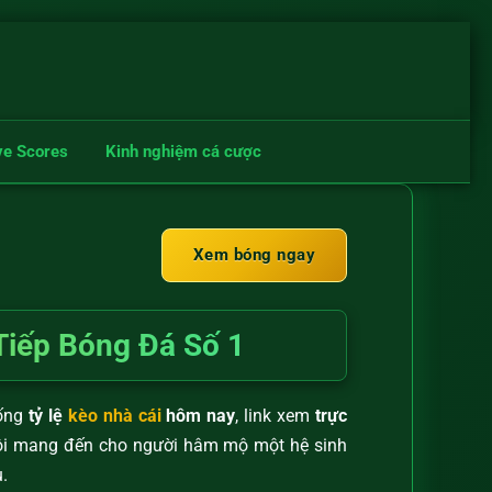
ve Scores
Kinh nghiệm cá cược
Xem bóng ngay
Tiếp Bóng Đá Số 1
hống
tỷ lệ
kèo nhà cái
hôm nay
, link xem
trực
tôi mang đến cho người hâm mộ một hệ sinh
.