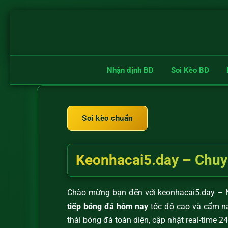
Chuyển
đến
nội
dung
Nhận định BD
Soi Kèo BĐ
Soi kèo chuẩn
Keonhacai5.day – Chuyê
Chào mừng bạn đến với keonhacai5.day – N
tiếp bóng đá hôm nay
tốc độ cao và cẩm 
thái bóng đá toàn diện, cập nhật real-time 2