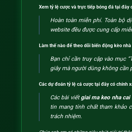
Xem tỷ lệ cược và trực tiếp bóng đá tại đây
Hoàn toàn miễn phí. Toàn bộ d
website đều được cung cấp miễ
Làm thế nào để theo dõi biến động kèo nhà c
Bạn chỉ cần truy cập vào mục “
giây mà người dùng không cần phả
Các dự đoán tỷ lệ cá cược tại đây có chính 
Các bài viết
giai ma keo nha cai
tin mang tính chất tham khảo c
trách nhiệm.