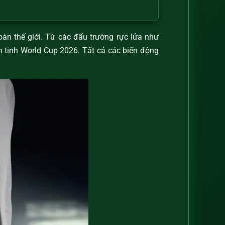
oàn thế giới. Từ các đấu trường rực lửa như
h tinh World Cup 2026. Tất cả các biến động