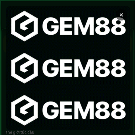
Chuyển
đến
×
nội
dung
Soi kèo chuẩn
Xem bóng ngay
Keonhacai5.day – Chuyên Trang Tỷ Lệ
Kèo Nhà Cái & Trực Tiếp Bóng Đá Số 1
Chào mừng bạn đến với keonhacai5.day – Nền tảng thể thao trực
tuyến hàng đầu chuyên cung cấp hệ thống
tỷ lệ
kèo nhà cái
hôm
nay
, link xem
trực tiếp bóng đá hôm nay
tốc độ cao và cẩm nang
giải mã kèo nhà cái
chính xác từ các chuyên gia. Chúng tôi mang
đến cho người hâm mộ một hệ sinh thái bóng đá toàn diện, cập
nhật real-time 24/7 để bạn không bỏ lỡ bất kỳ biến động nào của
thế giới túc cầu.