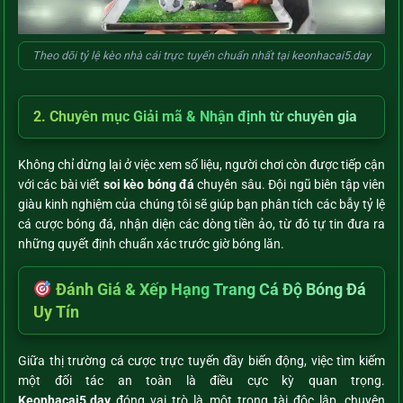
Theo dõi tỷ lệ kèo nhà cái trực tuyến chuẩn nhất tại keonhacai5.day
2. Chuyên mục Giải mã & Nhận định từ chuyên gia
Không chỉ dừng lại ở việc xem số liệu, người chơi còn được tiếp cận
với các bài viết
soi kèo bóng đá
chuyên sâu. Đội ngũ biên tập viên
giàu kinh nghiệm của chúng tôi sẽ giúp bạn phân tích các bẫy tỷ lệ
cá cược bóng đá, nhận diện các dòng tiền ảo, từ đó tự tin đưa ra
những quyết định chuẩn xác trước giờ bóng lăn.
Đánh Giá & Xếp Hạng Trang Cá Độ Bóng Đá
Uy Tín
Giữa thị trường cá cược trực tuyến đầy biến động, việc tìm kiếm
một đối tác an toàn là điều cực kỳ quan trọng.
K
eonhacai5.day
đóng vai trò là một trọng tài độc lập, chuyên