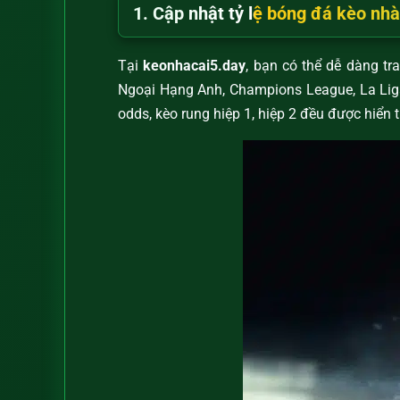
1. Cập nhật tỷ lệ bóng đá kèo nhà
Tại
keonhacai5.day
, bạn có thể dễ dàng tr
Ngoại Hạng Anh, Champions League, La Liga,
odds, kèo rung hiệp 1, hiệp 2 đều được hiển t