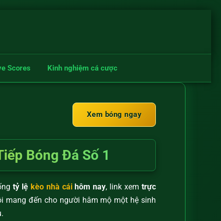
ve Scores
Kinh nghiệm cá cược
Xem bóng ngay
Tiếp Bóng Đá Số 1
hống
tỷ lệ
kèo nhà cái
hôm nay
, link xem
trực
tôi mang đến cho người hâm mộ một hệ sinh
.