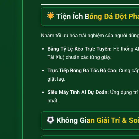
Tiện Ích Bóng Đá Đột Ph
Nhằm tối ưu hóa trải nghiệm của người dùng,
Bảng Tỷ Lệ Kèo Trực Tuyến:
Hệ thống AP
Tài Xỉu) chuẩn xác từng giây.
Trực Tiếp Bóng Đá Tốc Độ Cao:
Cung cấp 
giật lag.
Siêu Máy Tính AI Dự Đoán:
Ứng dụng trí 
nhất.
Không Gian Giải Trí & S