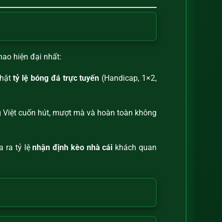
hao hiện đại nhất:
nhật
tỷ lệ bóng đá trực tuyến
(Handicap, 1×2,
ng Việt cuốn hút, mượt mà và hoàn toàn không
 ra tỷ lệ
nhận định kèo nhà cái
khách quan