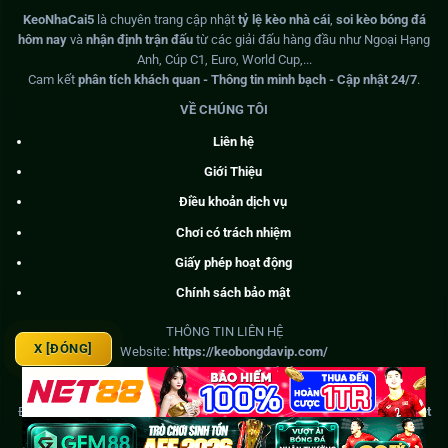
KeoNhaCai5
là chuyên trang cập nhật
tỷ lệ kèo nhà cái
,
soi kèo bóng đá
hôm nay
và
nhận định trận đấu
từ các giải đấu hàng đầu như Ngoại Hạng
Anh, Cúp C1, Euro, World Cup,...
Cam kết
phân tích khách quan - Thông tin minh bạch - Cập nhật 24/7
.
VỀ CHÚNG TÔI
Liên hệ
Giới Thiệu
Điều khoản dịch vụ
Chơi có trách nhiệm
Giấy phép hoạt động
Chính sách bảo mật
THÔNG TIN LIÊN HỆ
X [ĐÓNG]
Website:
https://keobongdavip.com/
Email:
support@vn88vip.io
Số điện thoại:
(+84) 093 786 7123
Địa chỉ:
40 Nguyễn Tri Phương, Phường 6, Quận 10, TP. Hồ Chí Minh, Việt
Nam