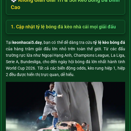
Cao
1. Cập nhật tỷ lệ bóng đá kèo nhà cái mọi giải đấu
Tại
keonhacai5.day
, bạn có thể dễ dàng tra cứu
tỷ lệ kèo bóng đá
của hàng trăm giải đấu lớn nhỏ trên toàn thế giới. Từ các đấu
trường rực lửa như Ngoại Hạng Anh, Champions League, La Liga,
Serie A, Bundesliga, cho đến ngày hội bóng đá lớn nhất hành tinh
World Cup 2026. Tất cả các biến động odds, kèo rung hiệp 1, hiệp
2 đều được hiển thị trực quan, dễ hiểu.