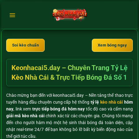
Chuyển
đến
×
nội
dung
Soi kèo chuẩn
Xem bóng ngay
Keonhacai5.day – Chuyên Trang Tỷ Lệ
Kèo Nhà Cái & Trực Tiếp Bóng Đá Số 1
Chào mừng bạn đến với keonhacai5.day – Nền tảng thể thao trực
tuyến hàng đầu chuyên cung cấp hệ thống
tỷ lệ
kèo nhà cái
hôm
nay
, link xem
trực tiếp bóng đá hôm nay
tốc độ cao và cẩm nang
giải mã kèo nhà cái
chính xác từ các chuyên gia. Chúng tôi mang
đến cho người hâm mộ một hệ sinh thái bóng đá toàn diện, cập
nhật real-time 24/7 để bạn không bỏ lỡ bất kỳ biến động nào của
thế giới túc cầu.