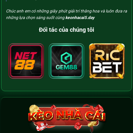
Chúc anh em có những giây phút giải trí thăng hoa và luôn đưa ra
những lựa chọn sáng suốt cùng
keonhacai5.day
Đối tác của chúng tôi