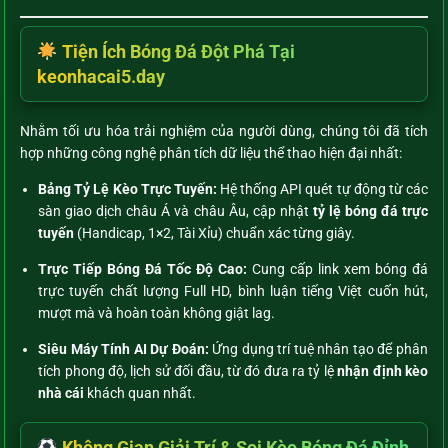
Tiện Ích Bóng Đá Đột Phá Tại
keonhacai5.day
Nhằm tối ưu hóa trải nghiệm của người dùng, chúng tôi đã tích
hợp những công nghệ phân tích dữ liệu thể thao hiện đại nhất:
Bảng Tỷ Lệ Kèo Trực Tuyến:
Hệ thống API quét tự động từ các
sàn giao dịch châu Á và châu Âu, cập nhật
tỷ lệ bóng đá trực
tuyến
(Handicap, 1×2, Tài Xỉu) chuẩn xác từng giây.
Trực Tiếp Bóng Đá Tốc Độ Cao:
Cung cấp link xem bóng đá
trực tuyến chất lượng Full HD, bình luận tiếng Việt cuốn hút,
mượt mà và hoàn toàn không giật lag.
Siêu Máy Tính AI Dự Đoán:
Ứng dụng trí tuệ nhân tạo để phân
tích phong độ, lịch sử đối đầu, từ đó đưa ra tỷ lệ
nhận định kèo
nhà cái
khách quan nhất.
Không Gian Giải Trí & Soi Kèo Bóng Đá Đỉnh