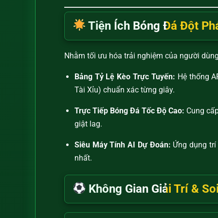
Tiện Ích Bóng Đá Đột Ph
Nhằm tối ưu hóa trải nghiệm của người dùng,
Bảng Tỷ Lệ Kèo Trực Tuyến:
Hệ thống AP
Tài Xỉu) chuẩn xác từng giây.
Trực Tiếp Bóng Đá Tốc Độ Cao:
Cung cấp 
giật lag.
Siêu Máy Tính AI Dự Đoán:
Ứng dụng trí 
nhất.
Không Gian Giải Trí & S