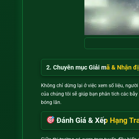
2. Chuyên mục Giải mã & Nhận đị
Không chỉ dừng lại ở việc xem số liệu, người
của chúng tôi sẽ giúp bạn phân tích các bẫy 
bóng lăn.
Đánh Giá & Xếp Hạng Tr