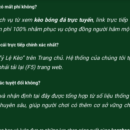
 có mất phí không?
ịch vụ từ xem
kèo bóng đá trực tuyến
, link trực tiế
n phí 100% nhằm phục vụ cộng đồng người hâm mộ 
ái trực tiếp chính xác nhất?
Tỷ Lệ Kèo” trên Trang chủ. Hệ thống của chúng tôi 
i tải lại (F5) trang web.
xác tuyệt đối không?
và nhận định tại đây được tổng hợp từ số liệu thống 
huyên sâu, giúp người chơi có thêm cơ sở vững ch