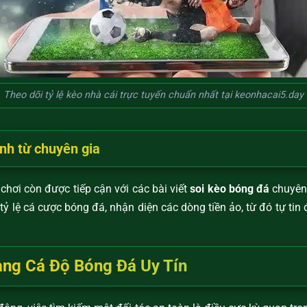
Theo dõi tỷ lệ kèo nhà cái trực tuyến chuẩn nhất tại keonhacai5.day
nh từ chuyên gia
 chơi còn được tiếp cận với các bài viết
soi kèo bóng đá
chuyên 
tỷ lệ cá cược bóng đá, nhận diện các dòng tiền ảo, từ đó tự ti
ang Cá Độ Bóng Đá Uy Tín