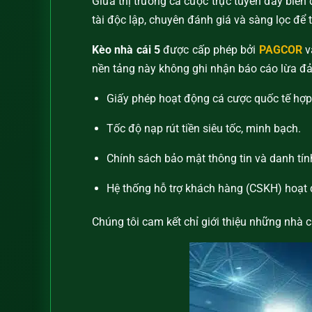
Giữa thị trường cá cược trực tuyến đầy biến 
tài độc lập, chuyên đánh giá và sàng lọc để
Kèo nhà cái 5
được cấp phép bởi
PAGCOR
v
nền tảng này không ghi nhận báo cáo lừa đảo
Giấy phép hoạt động cá cược quốc tế hợp
Tốc độ nạp rút tiền siêu tốc, minh bạch.
Chính sách bảo mật thông tin và danh tính
Hệ thống hỗ trợ khách hàng (CSKH) hoạt
Chúng tôi cam kết chỉ giới thiệu những nhà 