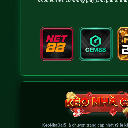
Chúc anh em có những giây phút giải trí th
KeoNhaCai5
là chuyên trang cập nhật
tỷ lệ k