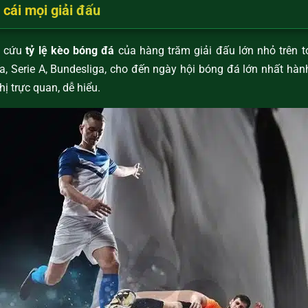
 cái mọi giải đấu
a cứu
tỷ lệ kèo bóng đá
của hàng trăm giải đấu lớn nhỏ trên t
 Serie A, Bundesliga, cho đến ngày hội bóng đá lớn nhất hàn
hị trực quan, dễ hiểu.