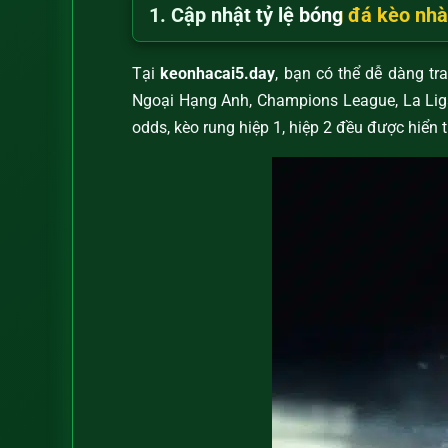
1. Cập nhật tỷ lệ bóng đá kèo nhà
Tại
keonhacai5.day
, bạn có thể dễ dàng tr
Ngoại Hạng Anh, Champions League, La Liga,
odds, kèo rung hiệp 1, hiệp 2 đều được hiển t