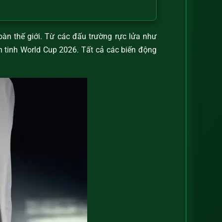
oàn thế giới. Từ các đấu trường rực lửa như
h tinh World Cup 2026. Tất cả các biến động