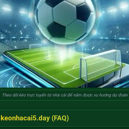
Theo dõi kèo trực tuyến từ nhà cái để nắm được xu hướng dự đoán
 keonhacai5.day (FAQ)