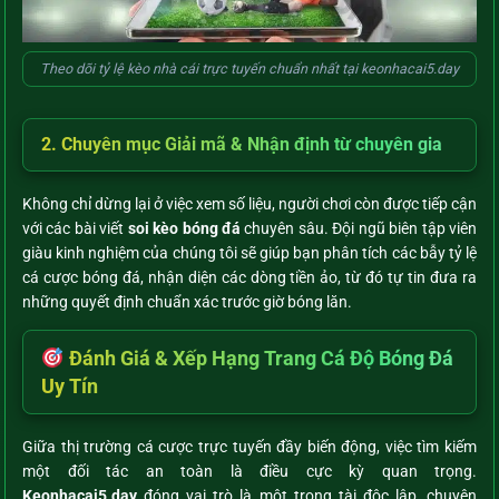
Theo dõi tỷ lệ kèo nhà cái trực tuyến chuẩn nhất tại keonhacai5.day
2. Chuyên mục Giải mã & Nhận định từ chuyên gia
Không chỉ dừng lại ở việc xem số liệu, người chơi còn được tiếp cận
với các bài viết
soi kèo bóng đá
chuyên sâu. Đội ngũ biên tập viên
giàu kinh nghiệm của chúng tôi sẽ giúp bạn phân tích các bẫy tỷ lệ
cá cược bóng đá, nhận diện các dòng tiền ảo, từ đó tự tin đưa ra
những quyết định chuẩn xác trước giờ bóng lăn.
Đánh Giá & Xếp Hạng Trang Cá Độ Bóng Đá
Uy Tín
Giữa thị trường cá cược trực tuyến đầy biến động, việc tìm kiếm
một đối tác an toàn là điều cực kỳ quan trọng.
K
eonhacai5.day
đóng vai trò là một trọng tài độc lập, chuyên