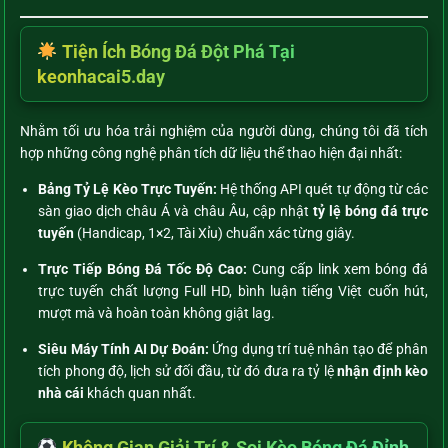
Tiện Ích Bóng Đá Đột Phá Tại
keonhacai5.day
Nhằm tối ưu hóa trải nghiệm của người dùng, chúng tôi đã tích
hợp những công nghệ phân tích dữ liệu thể thao hiện đại nhất:
Bảng Tỷ Lệ Kèo Trực Tuyến:
Hệ thống API quét tự động từ các
sàn giao dịch châu Á và châu Âu, cập nhật
tỷ lệ bóng đá trực
tuyến
(Handicap, 1×2, Tài Xỉu) chuẩn xác từng giây.
Trực Tiếp Bóng Đá Tốc Độ Cao:
Cung cấp link xem bóng đá
trực tuyến chất lượng Full HD, bình luận tiếng Việt cuốn hút,
mượt mà và hoàn toàn không giật lag.
Siêu Máy Tính AI Dự Đoán:
Ứng dụng trí tuệ nhân tạo để phân
tích phong độ, lịch sử đối đầu, từ đó đưa ra tỷ lệ
nhận định kèo
nhà cái
khách quan nhất.
Không Gian Giải Trí & Soi Kèo Bóng Đá Đỉnh