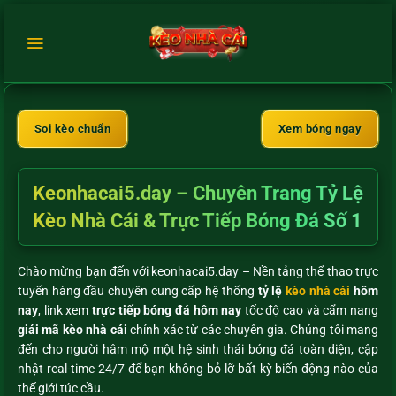
Chuyển
đến
×
nội
dung
Soi kèo chuẩn
Xem bóng ngay
Keonhacai5.day – Chuyên Trang Tỷ Lệ
Kèo Nhà Cái & Trực Tiếp Bóng Đá Số 1
Chào mừng bạn đến với keonhacai5.day – Nền tảng thể thao trực
tuyến hàng đầu chuyên cung cấp hệ thống
tỷ lệ
kèo nhà cái
hôm
nay
, link xem
trực tiếp bóng đá hôm nay
tốc độ cao và cẩm nang
giải mã kèo nhà cái
chính xác từ các chuyên gia. Chúng tôi mang
đến cho người hâm mộ một hệ sinh thái bóng đá toàn diện, cập
nhật real-time 24/7 để bạn không bỏ lỡ bất kỳ biến động nào của
thế giới túc cầu.