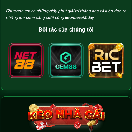
Chúc anh em có những giây phút giải trí thăng hoa và luôn đưa ra
những lựa chọn sáng suốt cùng
keonhacai5.day
Đối tác của chúng tôi