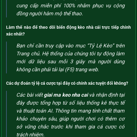
cung cấp miễn phí 100% nhằm phục vụ cộng
đồng người hâm mộ thể thao.
Làm thế nào để theo dõi biến động kèo nhà cái trực tiếp chính
xác nhất?
Bạn chỉ cần truy cập vào mục “Tỷ Lệ Kèo” trên
Trang chủ. Hệ thống của chúng tôi tự động làm
mới dữ liệu sau mỗi 3 giây mà người dùng
không cần phải tải lại (F5) trang web.
Các dự đoán tỷ lệ cá cược tại đây có chính xác tuyệt đối không?
Các bài viết
giai ma keo nha cai
và nhận định tại
đây được tổng hợp từ số liệu thống kê thực tế
và thuật toán AI. Thông tin mang tính chất tham
khảo chuyên sâu, giúp người chơi có thêm cơ
sở vững chắc trước khi tham gia cá cược có
trách nhiệm.