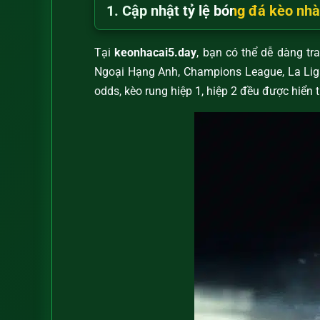
1. Cập nhật tỷ lệ bóng đá kèo nhà
Tại
keonhacai5.day
, bạn có thể dễ dàng tr
Ngoại Hạng Anh, Champions League, La Liga,
odds, kèo rung hiệp 1, hiệp 2 đều được hiển t