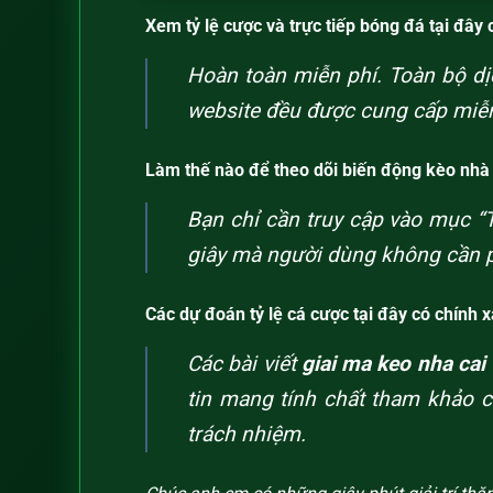
Xem tỷ lệ cược và trực tiếp bóng đá tại đây
Hoàn toàn miễn phí. Toàn bộ d
website đều được cung cấp miễ
Làm thế nào để theo dõi biến động kèo nhà c
Bạn chỉ cần truy cập vào mục “
giây mà người dùng không cần phả
Các dự đoán tỷ lệ cá cược tại đây có chính 
Các bài viết
giai ma keo nha cai
tin mang tính chất tham khảo c
trách nhiệm.