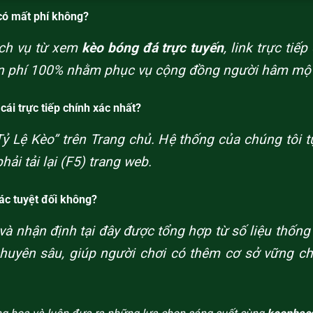
 có mất phí không?
ịch vụ từ xem
kèo bóng đá trực tuyến
, link trực tiế
n phí 100% nhằm phục vụ cộng đồng người hâm mộ 
ái trực tiếp chính xác nhất?
Tỷ Lệ Kèo” trên Trang chủ. Hệ thống của chúng tôi 
i tải lại (F5) trang web.
xác tuyệt đối không?
và nhận định tại đây được tổng hợp từ số liệu thống 
huyên sâu, giúp người chơi có thêm cơ sở vững ch