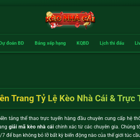
×
Dự đoán BD
Bảng xếp hạng
KQBD
Lịch thi đấu
Li
n Trang Tỷ Lệ Kèo Nhà Cái & Trực 
ền tảng thể thao trực tuyến hàng đầu chuyên cung cấp hệ t
nang
giải mã kèo nhà cái
chính xác từ các chuyên gia. Chúng 
4/7 để bạn không bỏ lỡ bất kỳ biến động nào của thế giới túc cầu