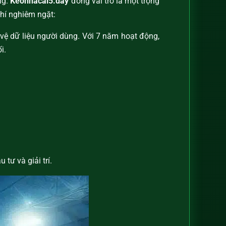
ng.
K
eonhacai5.day
đóng vai trò là một trọng
chí nghiêm ngặt:
ệ dữ liệu người dùng. Với 7 năm hoạt động,
i.
tư và giải trí.