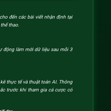
p cho đến các bài viết nhận định tại
thể thao.
tự động làm mới dữ liệu sau mỗi 3
kê thực tế và thuật toán AI. Thông
ắc trước khi tham gia cá cược có