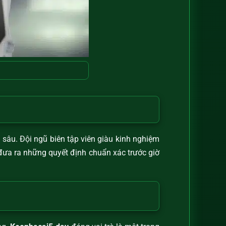
sâu. Đội ngũ biên tập viên giàu kinh nghiệm
n đưa ra những quyết định chuẩn xác trước giờ