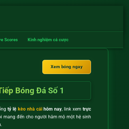
ve Scores
Kinh nghiệm cá cược
Xem bóng ngay
Tiếp Bóng Đá Số 1
hống
tỷ lệ
kèo nhà cái
hôm nay
, link xem
trực
tôi mang đến cho người hâm mộ một hệ sinh
.