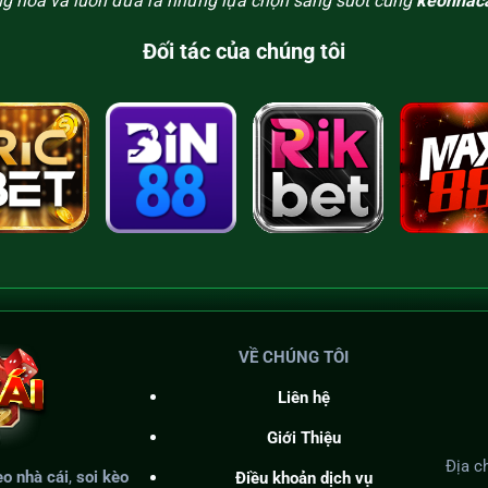
ăng hoa và luôn đưa ra những lựa chọn sáng suốt cùng
keonhaca
Đối tác của chúng tôi
VỀ CHÚNG TÔI
Liên hệ
Giới Thiệu
Địa c
èo nhà cái
,
soi kèo
Điều khoản dịch vụ