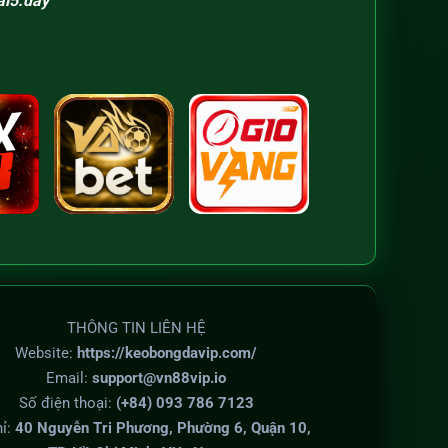
i5.day
THÔNG TIN LIÊN HỆ
Website:
https://keobongdavip.com/
Email:
support@vn88vip.io
Số điện thoại:
(+84) 093 786 7123
hỉ:
40 Nguyễn Tri Phương, Phường 6, Quận 10,