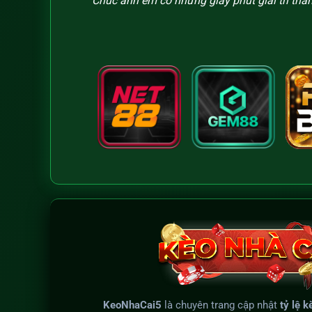
Chúc anh em có những giây phút giải trí th
KeoNhaCai5
là chuyên trang cập nhật
tỷ lệ k