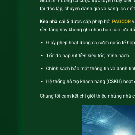
Giữa thị trường cá cược trực tuyến đầy biến 
tài độc lập, chuyên đánh giá và sàng lọc để
Kèo nhà cái 5
được cấp phép bởi
PAGCOR
v
nền tảng này không ghi nhận báo cáo lừa đảo
Giấy phép hoạt động cá cược quốc tế hợp
Tốc độ nạp rút tiền siêu tốc, minh bạch.
Chính sách bảo mật thông tin và danh tính
Hệ thống hỗ trợ khách hàng (CSKH) hoạt
Chúng tôi cam kết chỉ giới thiệu những nhà 