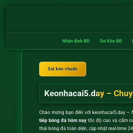
Chuyển
đến
nội
dung
Nhận định BD
Soi Kèo BĐ
Soi kèo chuẩn
Keonhacai5.day – Chuyê
Chào mừng bạn đến với keonhacai5.day – N
tiếp bóng đá hôm nay
tốc độ cao và cẩm 
thái bóng đá toàn diện, cập nhật real-time 2