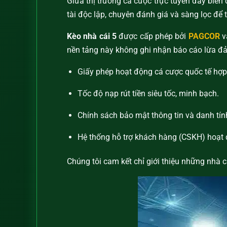
Giữa thị trường cá cược trực tuyến đầy biến 
tài độc lập, chuyên đánh giá và sàng lọc để
Kèo nhà cái 5
được cấp phép bởi
PAGCOR
v
nền tảng này không ghi nhận báo cáo lừa đảo
Giấy phép hoạt động cá cược quốc tế hợp
Tốc độ nạp rút tiền siêu tốc, minh bạch.
Chính sách bảo mật thông tin và danh tính
Hệ thống hỗ trợ khách hàng (CSKH) hoạt
Chúng tôi cam kết chỉ giới thiệu những nhà 