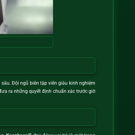
sâu. Đội ngũ biên tập viên giàu kinh nghiệm
n đưa ra những quyết định chuẩn xác trước giờ