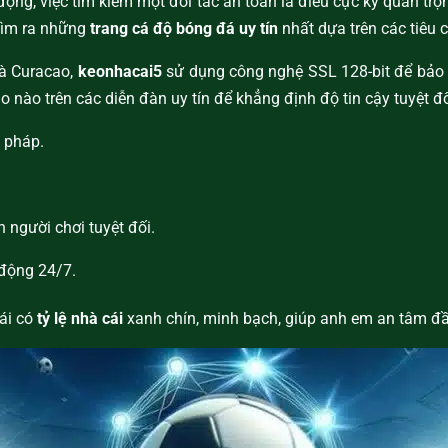
động, việc tìm kiếm một đối tác an toàn là điều cực kỳ quan trọ
 tìm ra những
trang cá độ bóng đá uy tín
nhất dựa trên các tiêu 
à Curacao,
keonhacai5
sử dụng công nghệ SSL 128-bit để bảo v
 nào trên các diễn đàn uy tín để khẳng định độ tin cậy tuyệt đố
 pháp.
 người chơi tuyệt đối.
 động 24/7.
cái có
tỷ lệ nhà cái
xanh chín, minh bạch, giúp anh em an tâm đầu 