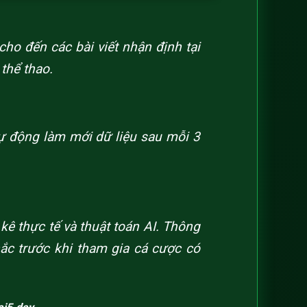
p cho đến các bài viết nhận định tại
thể thao.
tự động làm mới dữ liệu sau mỗi 3
kê thực tế và thuật toán AI. Thông
ắc trước khi tham gia cá cược có