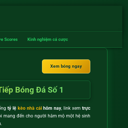
ve Scores
Kinh nghiệm cá cược
Xem bóng ngay
Tiếp Bóng Đá Số 1
hống
tỷ lệ
kèo nhà cái
hôm nay
, link xem
trực
tôi mang đến cho người hâm mộ một hệ sinh
.