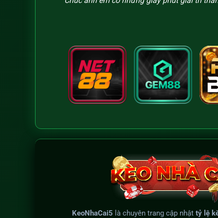
Chúc anh em có những giây phút giải trí th
KeoNhaCai5
là chuyên trang cập nhật
tỷ lệ k