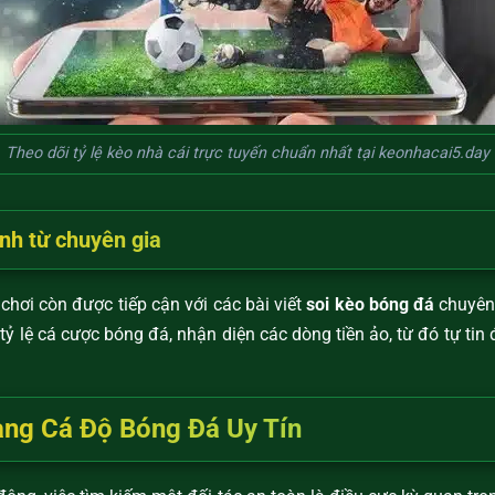
Theo dõi tỷ lệ kèo nhà cái trực tuyến chuẩn nhất tại keonhacai5.day
nh từ chuyên gia
 chơi còn được tiếp cận với các bài viết
soi kèo bóng đá
chuyên 
tỷ lệ cá cược bóng đá, nhận diện các dòng tiền ảo, từ đó tự ti
ang Cá Độ Bóng Đá Uy Tín