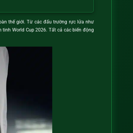
oàn thế giới. Từ các đấu trường rực lửa như
h tinh World Cup 2026. Tất cả các biến động