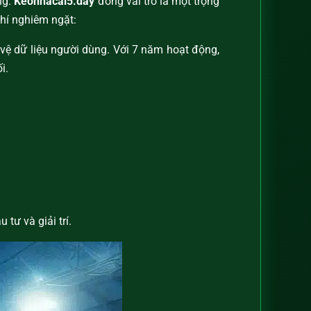
ng.
K
eonhacai5.day
đóng vai trò là một trọng
chí nghiêm ngặt:
ệ dữ liệu người dùng. Với 7 năm hoạt động,
i.
tư và giải trí.