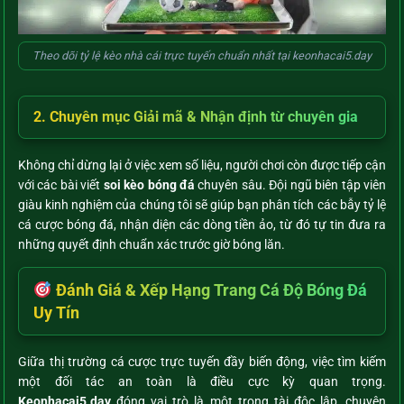
Theo dõi tỷ lệ kèo nhà cái trực tuyến chuẩn nhất tại keonhacai5.day
2. Chuyên mục Giải mã & Nhận định từ chuyên gia
Không chỉ dừng lại ở việc xem số liệu, người chơi còn được tiếp cận
với các bài viết
soi kèo bóng đá
chuyên sâu. Đội ngũ biên tập viên
giàu kinh nghiệm của chúng tôi sẽ giúp bạn phân tích các bẫy tỷ lệ
cá cược bóng đá, nhận diện các dòng tiền ảo, từ đó tự tin đưa ra
những quyết định chuẩn xác trước giờ bóng lăn.
Đánh Giá & Xếp Hạng Trang Cá Độ Bóng Đá
Uy Tín
Giữa thị trường cá cược trực tuyến đầy biến động, việc tìm kiếm
một đối tác an toàn là điều cực kỳ quan trọng.
K
eonhacai5.day
đóng vai trò là một trọng tài độc lập, chuyên