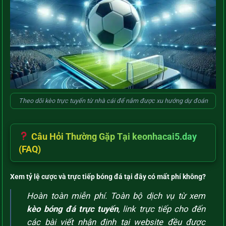
Theo dõi kèo trực tuyến từ nhà cái để nắm được xu hướng dự đoán
Câu Hỏi Thường Gặp Tại keonhacai5.day
(FAQ)
Xem tỷ lệ cược và trực tiếp bóng đá tại đây có mất phí không?
Hoàn toàn miễn phí. Toàn bộ dịch vụ từ xem
kèo bóng đá trực tuyến
, link trực tiếp cho đến
các bài viết nhận định tại website đều được