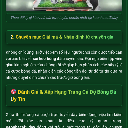
Theo dõi tỷ lệ kèo nhà cái trực tuyến chuẩn nhất tại keonhacai5.day
2. Chuyên mục Giải mã & Nhận định từ chuyên gia
Không chỉ dừng lại ở việc xem số liệu, người chơi còn được tiếp cận
với các bài viết
soi kèo bóng đá
chuyên sâu. Đội ngũ biên tập viên
giàu kinh nghiệm của chúng tôi sẽ giúp bạn phân tích các bẫy tỷ lệ
cá cược bóng đá, nhận diện các dòng tiền ảo, từ đó tự tin đưa ra
những quyết định chuẩn xác trước giờ bóng lăn.
Đánh Giá & Xếp Hạng Trang Cá Độ Bóng Đá
Uy Tín
Giữa thị trường cá cược trực tuyến đầy biến động, việc tìm kiếm
một đối tác an toàn là điều cực kỳ quan trọng.
K
eonhacai5.day
đóng vai trò là một trọng tài độc lập, chuyên