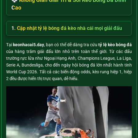
Cao
1. Cập nhật tỷ lệ bóng đá kèo nhà cái mọi giải đấu
Tại
keonhacai5.day
, bạn có thể dễ dàng tra cứu
tỷ lệ kèo bóng đá
của hàng trăm giải đấu lớn nhỏ trên toàn thế giới. Từ các đấu
trường rực lửa như Ngoại Hạng Anh, Champions League, La Liga,
Serie A, Bundesliga, cho đến ngày hội bóng đá lớn nhất hành tinh
World Cup 2026. Tất cả các biến động odds, kèo rung hiệp 1, hiệp
2 đều được hiển thị trực quan, dễ hiểu.