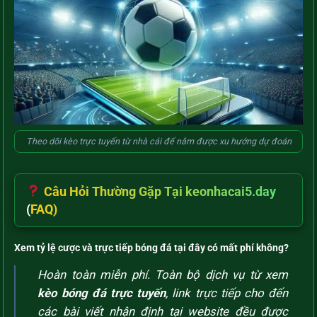
Theo dõi kèo trực tuyến từ nhà cái để nắm được xu hướng dự đoán
Câu Hỏi Thường Gặp Tại keonhacai5.day
(FAQ)
Xem tỷ lệ cược và trực tiếp bóng đá tại đây có mất phí không?
Hoàn toàn miễn phí. Toàn bộ dịch vụ từ xem
kèo bóng đá trực tuyến
, link trực tiếp cho đến
các bài viết nhận định tại website đều được