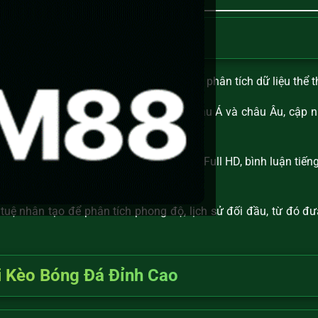
á Tại keonhacai5.day
 chúng tôi đã tích hợp những công nghệ phân tích dữ liệu thể t
I quét tự động từ các sàn giao dịch châu Á và châu Âu, cập 
link xem bóng đá trực tuyến chất lượng Full HD, bình luận tiế
tuệ nhân tạo để phân tích phong độ, lịch sử đối đầu, từ đó đưa
oi Kèo Bóng Đá Đỉnh Cao