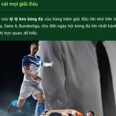
 cái mọi giải đấu
a cứu
tỷ lệ kèo bóng đá
của hàng trăm giải đấu lớn nhỏ trên t
 Serie A, Bundesliga, cho đến ngày hội bóng đá lớn nhất hàn
hị trực quan, dễ hiểu.