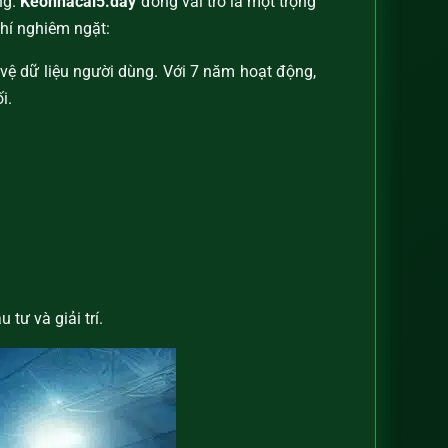
ng.
K
eonhacai5.day
đóng vai trò là một trọng
chí nghiêm ngặt:
ệ dữ liệu người dùng. Với 7 năm hoạt động,
i.
tư và giải trí.