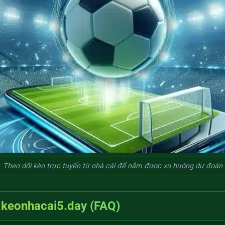
Theo dõi kèo trực tuyến từ nhà cái để nắm được xu hướng dự đoán
 keonhacai5.day (FAQ)