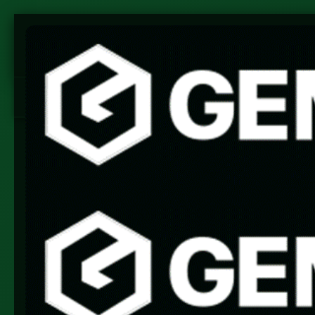
Chuyển
đến
nội
dung
Nhận định BD
Soi Kèo BĐ
Soi kèo chuẩn
Keonhacai5.day – Chuyê
Chào mừng bạn đến với keonhacai5.day – N
tiếp bóng đá hôm nay
tốc độ cao và cẩm 
thái bóng đá toàn diện, cập nhật real-time 2