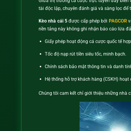
Giữa thị trường cá cược trực tuyến đầy biến 
tài độc lập, chuyên đánh giá và sàng lọc để
Kèo nhà cái 5
được cấp phép bởi
PAGCOR
v
nền tảng này không ghi nhận báo cáo lừa đảo
Giấy phép hoạt động cá cược quốc tế hợp
Tốc độ nạp rút tiền siêu tốc, minh bạch.
Chính sách bảo mật thông tin và danh tính
Hệ thống hỗ trợ khách hàng (CSKH) hoạt
Chúng tôi cam kết chỉ giới thiệu những nhà 