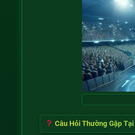
Câu Hỏi Thường Gặp Tại