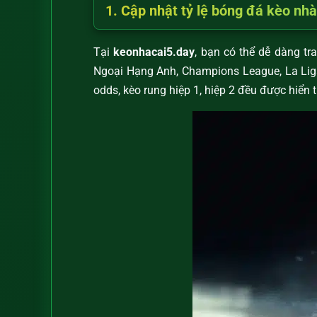
1. Cập nhật tỷ lệ bóng đá kèo nhà
Tại
keonhacai5.day
, bạn có thể dễ dàng tr
Ngoại Hạng Anh, Champions League, La Liga,
odds, kèo rung hiệp 1, hiệp 2 đều được hiển t