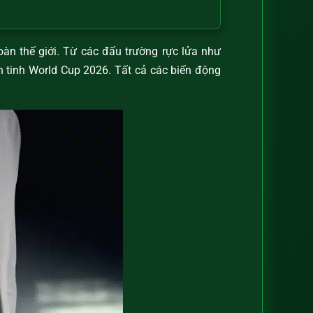
oàn thế giới. Từ các đấu trường rực lửa như
h tinh World Cup 2026. Tất cả các biến động