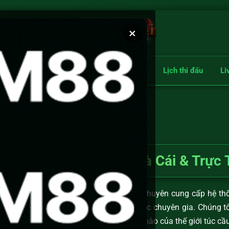
×
Dự đoán BD
Bảng xếp hạng
KQBD
Lịch thi đấu
Li
n Trang Tỷ Lệ Kèo Nhà Cái & Trực 
ền tảng thể thao trực tuyến hàng đầu chuyên cung cấp hệ t
nang
giải mã kèo nhà cái
chính xác từ các chuyên gia. Chúng 
4/7 để bạn không bỏ lỡ bất kỳ biến động nào của thế giới túc cầu