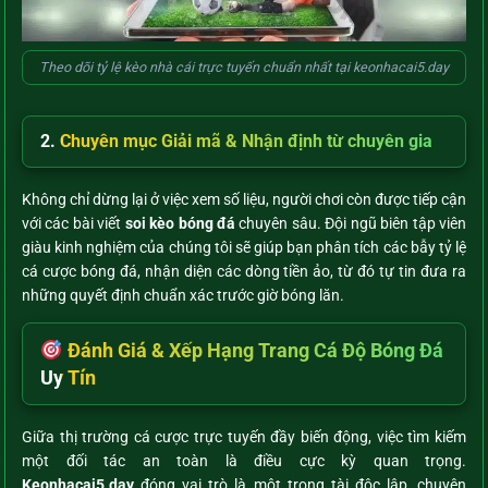
Theo dõi tỷ lệ kèo nhà cái trực tuyến chuẩn nhất tại keonhacai5.day
2. Chuyên mục Giải mã & Nhận định từ chuyên gia
Không chỉ dừng lại ở việc xem số liệu, người chơi còn được tiếp cận
với các bài viết
soi kèo bóng đá
chuyên sâu. Đội ngũ biên tập viên
giàu kinh nghiệm của chúng tôi sẽ giúp bạn phân tích các bẫy tỷ lệ
cá cược bóng đá, nhận diện các dòng tiền ảo, từ đó tự tin đưa ra
những quyết định chuẩn xác trước giờ bóng lăn.
Đánh Giá & Xếp Hạng Trang Cá Độ Bóng Đá
Uy Tín
Giữa thị trường cá cược trực tuyến đầy biến động, việc tìm kiếm
một đối tác an toàn là điều cực kỳ quan trọng.
K
eonhacai5.day
đóng vai trò là một trọng tài độc lập, chuyên