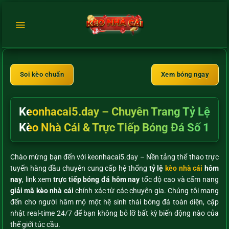
Chuyển
đến
×
nội
dung
Soi kèo chuẩn
Xem bóng ngay
Keonhacai5.day – Chuyên Trang Tỷ Lệ
Kèo Nhà Cái & Trực Tiếp Bóng Đá Số 1
Chào mừng bạn đến với keonhacai5.day – Nền tảng thể thao trực
tuyến hàng đầu chuyên cung cấp hệ thống
tỷ lệ
kèo nhà cái
hôm
nay
, link xem
trực tiếp bóng đá hôm nay
tốc độ cao và cẩm nang
giải mã kèo nhà cái
chính xác từ các chuyên gia. Chúng tôi mang
đến cho người hâm mộ một hệ sinh thái bóng đá toàn diện, cập
nhật real-time 24/7 để bạn không bỏ lỡ bất kỳ biến động nào của
thế giới túc cầu.