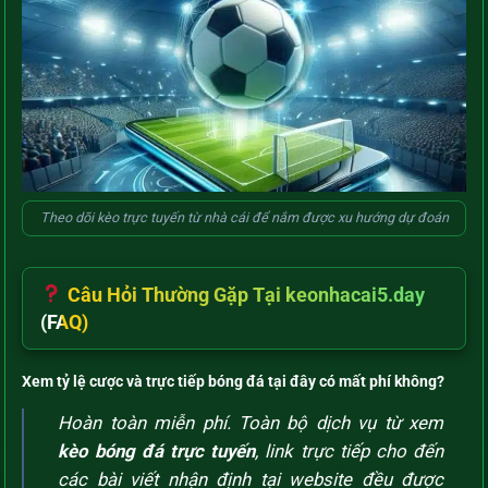
Theo dõi kèo trực tuyến từ nhà cái để nắm được xu hướng dự đoán
Câu Hỏi Thường Gặp Tại keonhacai5.day
(FAQ)
Xem tỷ lệ cược và trực tiếp bóng đá tại đây có mất phí không?
Hoàn toàn miễn phí. Toàn bộ dịch vụ từ xem
kèo bóng đá trực tuyến
, link trực tiếp cho đến
các bài viết nhận định tại website đều được