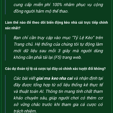
cung cấp miễn phí 100% nhằm phục vụ cộng
đồng người hâm mộ thể thao.
Làm thế nào để theo dõi biến động kèo nhà cái trực tiếp chính
xác nhất?
Bạn chỉ cần truy cập vào mục “Tỷ Lệ Kèo” trên
Trang chủ. Hệ thống của chúng tôi tự động làm
mới dữ liệu sau mỗi 3 giây mà người dùng
không cần phải tải lại (F5) trang web.
Các dự đoán tỷ lệ cá cược tại đây có chính xác tuyệt đối không?
Các bài viết
giai ma keo nha cai
và nhận định tại
đây được tổng hợp từ số liệu thống kê thực tế
và thuật toán AI. Thông tin mang tính chất tham
khảo chuyên sâu, giúp người chơi có thêm cơ
sở vững chắc trước khi tham gia cá cược có
trách nhiệm.