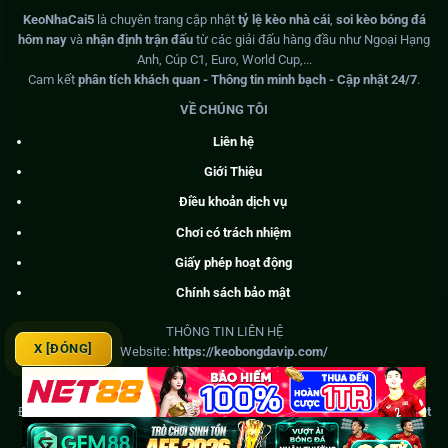
KeoNhaCai5
là chuyên trang cập nhật
tỷ lệ kèo nhà cái
,
soi kèo bóng đá
hôm nay
và
nhận định trận đấu
từ các giải đấu hàng đầu như Ngoại Hạng
Anh, Cúp C1, Euro, World Cup,...
Cam kết
phân tích khách quan - Thông tin minh bạch - Cập nhật 24/7
.
VỀ CHÚNG TÔI
Liên hệ
Giới Thiệu
Điều khoản dịch vụ
Chơi có trách nhiệm
Giấy phép hoạt động
Chính sách bảo mật
THÔNG TIN LIÊN HỆ
X [ĐÓNG]
Website:
https://keobongdavip.com/
Email:
support@vn88vip.io
Số điện thoại:
(+84) 093 786 7123
Địa chỉ:
40 Nguyễn Tri Phương, Phường 6, Quận 10, TP. Hồ Chí Minh, Việt
Nam