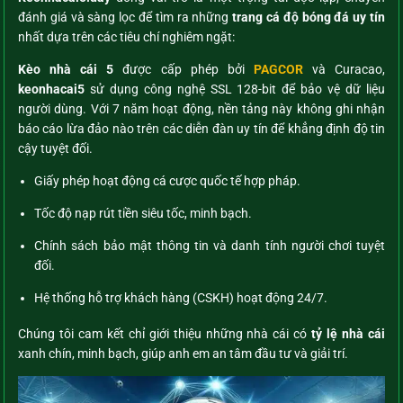
đánh giá và sàng lọc để tìm ra những
trang cá độ bóng đá uy tín
nhất dựa trên các tiêu chí nghiêm ngặt:
Kèo nhà cái 5
được cấp phép bởi
PAGCOR
và Curacao,
keonhacai5
sử dụng công nghệ SSL 128-bit để bảo vệ dữ liệu
người dùng. Với 7 năm hoạt động, nền tảng này không ghi nhận
báo cáo lừa đảo nào trên các diễn đàn uy tín để khẳng định độ tin
cậy tuyệt đối.
Giấy phép hoạt động cá cược quốc tế hợp pháp.
Tốc độ nạp rút tiền siêu tốc, minh bạch.
Chính sách bảo mật thông tin và danh tính người chơi tuyệt
đối.
Hệ thống hỗ trợ khách hàng (CSKH) hoạt động 24/7.
Chúng tôi cam kết chỉ giới thiệu những nhà cái có
tỷ lệ nhà cái
xanh chín, minh bạch, giúp anh em an tâm đầu tư và giải trí.