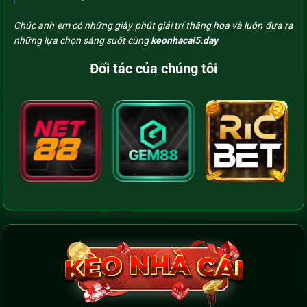
Chúc anh em có những giây phút giải trí thăng hoa và luôn đưa ra
những lựa chọn sáng suốt cùng
keonhacai5.day
Đối tác của chúng tôi