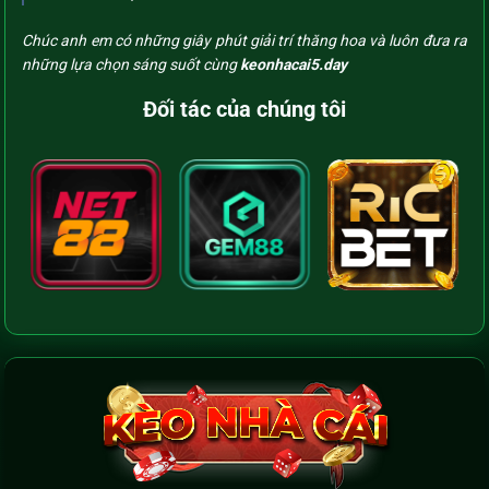
Chúc anh em có những giây phút giải trí thăng hoa và luôn đưa ra
những lựa chọn sáng suốt cùng
keonhacai5.day
Đối tác của chúng tôi