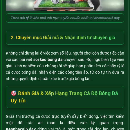
Theo dõi tỷ lệ kèo nhà cái trực tuyến chuẩn nhất tại keonhacai5.day
2. Chuyên mục Giải mã & Nhận định từ chuyên gia
Không chỉ dừng lại ở việc xem số liệu, người chơi còn được tiếp cận
với các bài viết
soi kèo bóng đá
chuyên sâu. Đội ngũ biên tập viên
giàu kinh nghiệm của chúng tôi sẽ giúp bạn phân tích các bẫy tỷ lệ
cá cược bóng đá, nhận diện các dòng tiền ảo, từ đó tự tin đưa ra
những quyết định chuẩn xác trước giờ bóng lăn.
Đánh Giá & Xếp Hạng Trang Cá Độ Bóng Đá
Uy Tín
Giữa thị trường cá cược trực tuyến đầy biến động, việc tìm kiếm
một đối tác an toàn là điều cực kỳ quan trọng.
K
eonhacai5.day
đóng vai trò là một trọng tài độc lập, chuyên