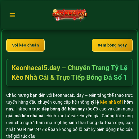
Chuyển
đến
×
nội
dung
Soi kèo chuẩn
Xem bóng ngay
Keonhacai5.day – Chuyên Trang Tỷ Lệ
Kèo Nhà Cái & Trực Tiếp Bóng Đá Số 1
Chào mừng bạn đến với keonhacai5.day – Nền tảng thể thao trực
tuyến hàng đầu chuyên cung cấp hệ thống
tỷ lệ
kèo nhà cái
hôm
nay
, link xem
trực tiếp bóng đá hôm nay
tốc độ cao và cẩm nang
giải mã kèo nhà cái
chính xác từ các chuyên gia. Chúng tôi mang
đến cho người hâm mộ một hệ sinh thái bóng đá toàn diện, cập
nhật real-time 24/7 để bạn không bỏ lỡ bất kỳ biến động nào của
thế giới túc cầu.