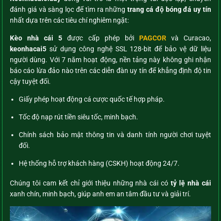
đánh giá và sàng lọc để tìm ra những
trang cá độ bóng đá uy tín
nhất dựa trên các tiêu chí nghiêm ngặt:
Kèo nhà cái 5
được cấp phép bởi
PAGCOR
và Curacao,
keonhacai5
sử dụng công nghệ SSL 128-bit để bảo vệ dữ liệu
người dùng. Với 7 năm hoạt động, nền tảng này không ghi nhận
báo cáo lừa đảo nào trên các diễn đàn uy tín để khẳng định độ tin
cậy tuyệt đối.
Giấy phép hoạt động cá cược quốc tế hợp pháp.
Tốc độ nạp rút tiền siêu tốc, minh bạch.
Chính sách bảo mật thông tin và danh tính người chơi tuyệt
đối.
Hệ thống hỗ trợ khách hàng (CSKH) hoạt động 24/7.
Chúng tôi cam kết chỉ giới thiệu những nhà cái có
tỷ lệ nhà cái
xanh chín, minh bạch, giúp anh em an tâm đầu tư và giải trí.