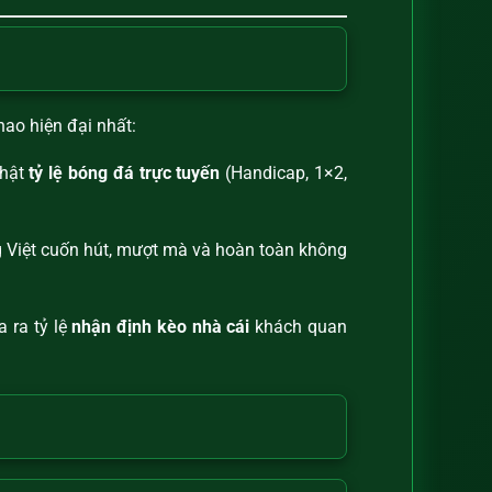
hao hiện đại nhất:
nhật
tỷ lệ bóng đá trực tuyến
(Handicap, 1×2,
ng Việt cuốn hút, mượt mà và hoàn toàn không
 ra tỷ lệ
nhận định kèo nhà cái
khách quan