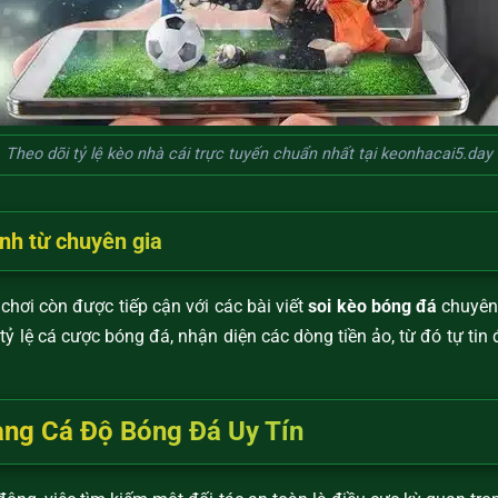
Theo dõi tỷ lệ kèo nhà cái trực tuyến chuẩn nhất tại keonhacai5.day
nh từ chuyên gia
 chơi còn được tiếp cận với các bài viết
soi kèo bóng đá
chuyên 
tỷ lệ cá cược bóng đá, nhận diện các dòng tiền ảo, từ đó tự ti
ang Cá Độ Bóng Đá Uy Tín