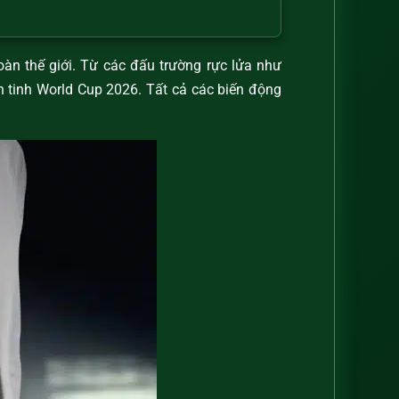
oàn thế giới. Từ các đấu trường rực lửa như
h tinh World Cup 2026. Tất cả các biến động