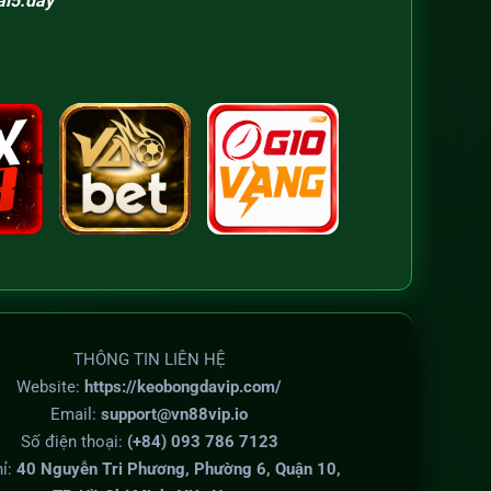
i5.day
THÔNG TIN LIÊN HỆ
Website:
https://keobongdavip.com/
Email:
support@vn88vip.io
Số điện thoại:
(+84) 093 786 7123
hỉ:
40 Nguyễn Tri Phương, Phường 6, Quận 10,