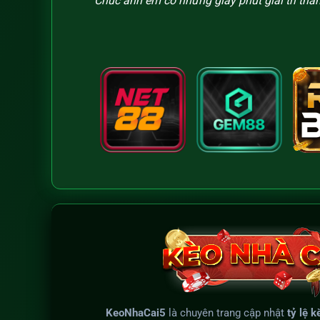
Chúc anh em có những giây phút giải trí th
KeoNhaCai5
là chuyên trang cập nhật
tỷ lệ k