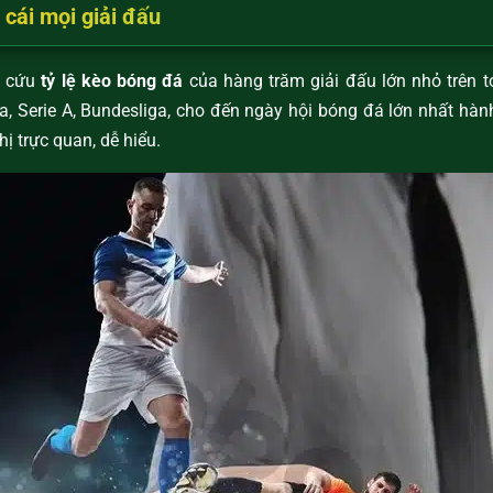
 cái mọi giải đấu
a cứu
tỷ lệ kèo bóng đá
của hàng trăm giải đấu lớn nhỏ trên t
 Serie A, Bundesliga, cho đến ngày hội bóng đá lớn nhất hàn
hị trực quan, dễ hiểu.