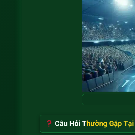
Câu Hỏi Thường Gặp Tại