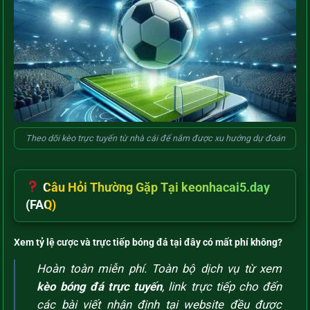
Theo dõi kèo trực tuyến từ nhà cái để nắm được xu hướng dự đoán
Câu Hỏi Thường Gặp Tại keonhacai5.day
(FAQ)
Xem tỷ lệ cược và trực tiếp bóng đá tại đây có mất phí không?
Hoàn toàn miễn phí. Toàn bộ dịch vụ từ xem
kèo bóng đá trực tuyến
, link trực tiếp cho đến
các bài viết nhận định tại website đều được