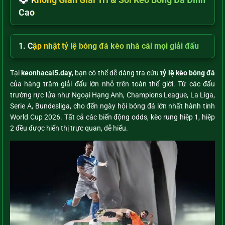
Cao
1. Cập nhật tỷ lệ bóng đá kèo nhà cái mọi giải đấu
Tại
keonhacai5.day
, bạn có thể dễ dàng tra cứu
tỷ lệ kèo bóng đá
của hàng trăm giải đấu lớn nhỏ trên toàn thế giới. Từ các đấu
trường rực lửa như Ngoại Hạng Anh, Champions League, La Liga,
Serie A, Bundesliga, cho đến ngày hội bóng đá lớn nhất hành tinh
World Cup 2026. Tất cả các biến động odds, kèo rung hiệp 1, hiệp
2 đều được hiển thị trực quan, dễ hiểu.