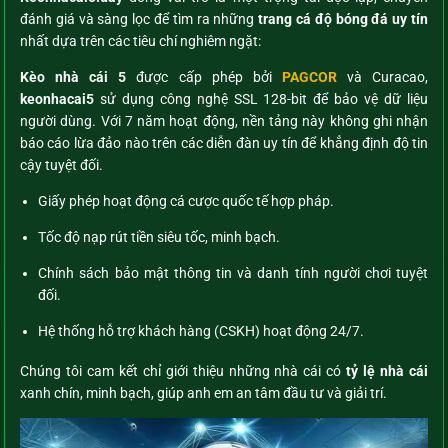
đánh giá và sàng lọc để tìm ra những
trang cá độ bóng đá uy tín
nhất dựa trên các tiêu chí nghiêm ngặt:
Kèo nhà cái 5
được cấp phép bởi
PAGCOR
và Curacao,
keonhacai5
sử dụng công nghệ SSL 128-bit để bảo vệ dữ liệu
người dùng. Với 7 năm hoạt động, nền tảng này không ghi nhận
báo cáo lừa đảo nào trên các diễn đàn uy tín để khẳng định độ tin
cậy tuyệt đối.
Giấy phép hoạt động cá cược quốc tế hợp pháp.
Tốc độ nạp rút tiền siêu tốc, minh bạch.
Chính sách bảo mật thông tin và danh tính người chơi tuyệt
đối.
Hệ thống hỗ trợ khách hàng (CSKH) hoạt động 24/7.
Chúng tôi cam kết chỉ giới thiệu những nhà cái có
tỷ lệ nhà cái
xanh chín, minh bạch, giúp anh em an tâm đầu tư và giải trí.