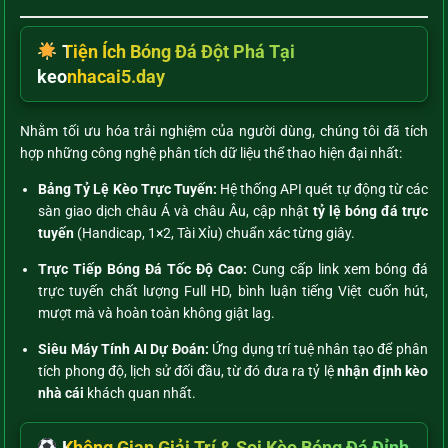
Tiện Ích Bóng Đá Đột Phá Tại
keonhacai5.day
Nhằm tối ưu hóa trải nghiệm của người dùng, chúng tôi đã tích
hợp những công nghệ phân tích dữ liệu thể thao hiện đại nhất:
Bảng Tỷ Lệ Kèo Trực Tuyến:
Hệ thống API quét tự động từ các
sàn giao dịch châu Á và châu Âu, cập nhật
tỷ lệ bóng đá trực
tuyến
(Handicap, 1×2, Tài Xỉu) chuẩn xác từng giây.
Trực Tiếp Bóng Đá Tốc Độ Cao:
Cung cấp link xem bóng đá
trực tuyến chất lượng Full HD, bình luận tiếng Việt cuốn hút,
mượt mà và hoàn toàn không giật lag.
Siêu Máy Tính AI Dự Đoán:
Ứng dụng trí tuệ nhân tạo để phân
tích phong độ, lịch sử đối đầu, từ đó đưa ra tỷ lệ
nhận định kèo
nhà cái
khách quan nhất.
Không Gian Giải Trí & Soi Kèo Bóng Đá Đỉnh