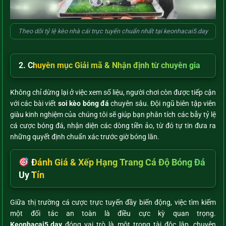
Theo dõi tỷ lệ kèo nhà cái trực tuyến chuẩn nhất tại keonhacai5.day
2. Chuyên mục Giải mã & Nhận định từ chuyên gia
Không chỉ dừng lại ở việc xem số liệu, người chơi còn được tiếp cận
với các bài viết
soi kèo bóng đá
chuyên sâu. Đội ngũ biên tập viên
giàu kinh nghiệm của chúng tôi sẽ giúp bạn phân tích các bẫy tỷ lệ
cá cược bóng đá, nhận diện các dòng tiền ảo, từ đó tự tin đưa ra
những quyết định chuẩn xác trước giờ bóng lăn.
Đánh Giá & Xếp Hạng Trang Cá Độ Bóng Đá
Uy Tín
Giữa thị trường cá cược trực tuyến đầy biến động, việc tìm kiếm
một đối tác an toàn là điều cực kỳ quan trọng.
K
eonhacai5.day
đóng vai trò là một trọng tài độc lập, chuyên