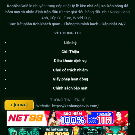
KeoNhaCai5
là chuyên trang cập nhật
tỷ lệ kèo nhà cái
,
soi kèo bóng đá
hôm nay
và
nhận định trận đấu
từ các giải đấu hàng đầu như Ngoại Hạng
Anh, Cúp C1, Euro, World Cup,...
Cam kết
phân tích khách quan - Thông tin minh bạch - Cập nhật 24/7
.
VỀ CHÚNG TÔI
Liên hệ
Giới Thiệu
Điều khoản dịch vụ
Chơi có trách nhiệm
Giấy phép hoạt động
Chính sách bảo mật
THÔNG TIN LIÊN HỆ
X [ĐÓNG]
Website:
https://keobongdavip.com/
Email:
support@vn88vip.io
Số điện thoại:
(+84) 093 786 7123
Địa chỉ:
40 Nguyễn Tri Phương, Phường 6, Quận 10, TP. Hồ Chí Minh, Việt
Nam