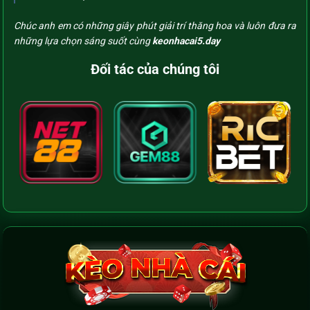
Chúc anh em có những giây phút giải trí thăng hoa và luôn đưa ra
những lựa chọn sáng suốt cùng
keonhacai5.day
Đối tác của chúng tôi