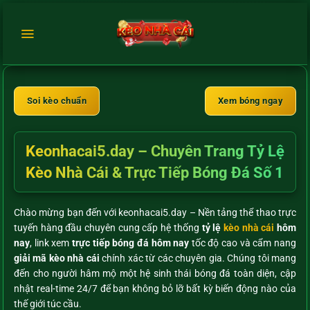
Chuyển
đến
×
nội
dung
Soi kèo chuẩn
Xem bóng ngay
Keonhacai5.day – Chuyên Trang Tỷ Lệ
Kèo Nhà Cái & Trực Tiếp Bóng Đá Số 1
Chào mừng bạn đến với keonhacai5.day – Nền tảng thể thao trực
tuyến hàng đầu chuyên cung cấp hệ thống
tỷ lệ
kèo nhà cái
hôm
nay
, link xem
trực tiếp bóng đá hôm nay
tốc độ cao và cẩm nang
giải mã kèo nhà cái
chính xác từ các chuyên gia. Chúng tôi mang
đến cho người hâm mộ một hệ sinh thái bóng đá toàn diện, cập
nhật real-time 24/7 để bạn không bỏ lỡ bất kỳ biến động nào của
thế giới túc cầu.