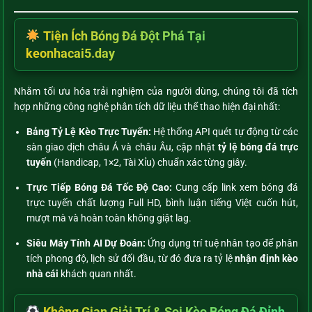
Tiện Ích Bóng Đá Đột Phá Tại
keonhacai5.day
Nhằm tối ưu hóa trải nghiệm của người dùng, chúng tôi đã tích
hợp những công nghệ phân tích dữ liệu thể thao hiện đại nhất:
Bảng Tỷ Lệ Kèo Trực Tuyến:
Hệ thống API quét tự động từ các
sàn giao dịch châu Á và châu Âu, cập nhật
tỷ lệ bóng đá trực
tuyến
(Handicap, 1×2, Tài Xỉu) chuẩn xác từng giây.
Trực Tiếp Bóng Đá Tốc Độ Cao:
Cung cấp link xem bóng đá
trực tuyến chất lượng Full HD, bình luận tiếng Việt cuốn hút,
mượt mà và hoàn toàn không giật lag.
Siêu Máy Tính AI Dự Đoán:
Ứng dụng trí tuệ nhân tạo để phân
tích phong độ, lịch sử đối đầu, từ đó đưa ra tỷ lệ
nhận định kèo
nhà cái
khách quan nhất.
Không Gian Giải Trí & Soi Kèo Bóng Đá Đỉnh