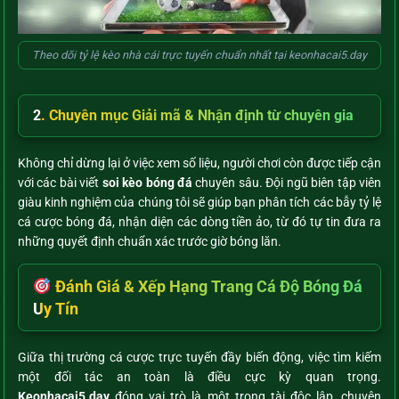
Theo dõi tỷ lệ kèo nhà cái trực tuyến chuẩn nhất tại keonhacai5.day
2. Chuyên mục Giải mã & Nhận định từ chuyên gia
Không chỉ dừng lại ở việc xem số liệu, người chơi còn được tiếp cận
với các bài viết
soi kèo bóng đá
chuyên sâu. Đội ngũ biên tập viên
giàu kinh nghiệm của chúng tôi sẽ giúp bạn phân tích các bẫy tỷ lệ
cá cược bóng đá, nhận diện các dòng tiền ảo, từ đó tự tin đưa ra
những quyết định chuẩn xác trước giờ bóng lăn.
Đánh Giá & Xếp Hạng Trang Cá Độ Bóng Đá
Uy Tín
Giữa thị trường cá cược trực tuyến đầy biến động, việc tìm kiếm
một đối tác an toàn là điều cực kỳ quan trọng.
K
eonhacai5.day
đóng vai trò là một trọng tài độc lập, chuyên