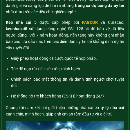
đánh giá và sàng lọc để tìm ra những
trang cá độ bóng đá uy tín
nhất dựa trên các tiêu chí nghiêm ngặt:
Kèo nhà cái 5
được cấp phép bởi
PAGCOR
và Curacao,
keonhacai5
sử dụng công nghệ SSL 128-bit để bảo vệ dữ liệu
người dùng. Với 7 năm hoạt động, nền tảng này không ghi nhận
báo cáo lừa đảo nào trên các diễn đàn uy tín để khẳng định độ tin
cậy tuyệt đối.
Giấy phép hoạt động cá cược quốc tế hợp pháp.
Tốc độ nạp rút tiền siêu tốc, minh bạch.
Chính sách bảo mật thông tin và danh tính người chơi tuyệt
đối.
Hệ thống hỗ trợ khách hàng (CSKH) hoạt động 24/7.
Chúng tôi cam kết chỉ giới thiệu những nhà cái có
tỷ lệ nhà cái
xanh chín, minh bạch, giúp anh em an tâm đầu tư và giải trí.