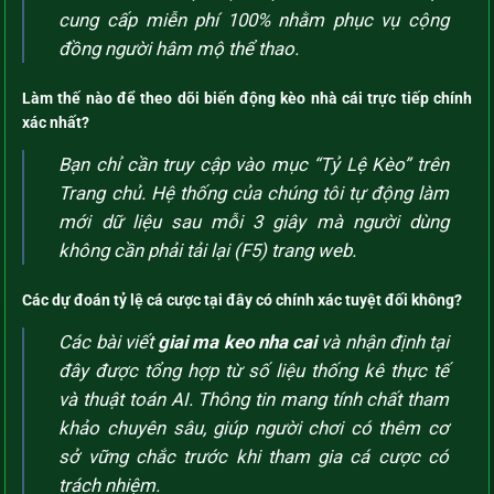
cung cấp miễn phí 100% nhằm phục vụ cộng
đồng người hâm mộ thể thao.
Làm thế nào để theo dõi biến động kèo nhà cái trực tiếp chính
xác nhất?
Bạn chỉ cần truy cập vào mục “Tỷ Lệ Kèo” trên
Trang chủ. Hệ thống của chúng tôi tự động làm
mới dữ liệu sau mỗi 3 giây mà người dùng
không cần phải tải lại (F5) trang web.
Các dự đoán tỷ lệ cá cược tại đây có chính xác tuyệt đối không?
Các bài viết
giai ma keo nha cai
và nhận định tại
đây được tổng hợp từ số liệu thống kê thực tế
và thuật toán AI. Thông tin mang tính chất tham
khảo chuyên sâu, giúp người chơi có thêm cơ
sở vững chắc trước khi tham gia cá cược có
trách nhiệm.