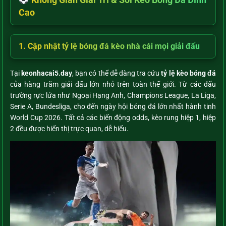
Cao
1. Cập nhật tỷ lệ bóng đá kèo nhà cái mọi giải đấu
Tại
keonhacai5.day
, bạn có thể dễ dàng tra cứu
tỷ lệ kèo bóng đá
của hàng trăm giải đấu lớn nhỏ trên toàn thế giới. Từ các đấu
trường rực lửa như Ngoại Hạng Anh, Champions League, La Liga,
Serie A, Bundesliga, cho đến ngày hội bóng đá lớn nhất hành tinh
World Cup 2026. Tất cả các biến động odds, kèo rung hiệp 1, hiệp
2 đều được hiển thị trực quan, dễ hiểu.