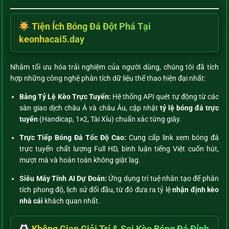
Tiện Ích Bóng Đá Đột Phá Tại
keonhacai5.day
Nhằm tối ưu hóa trải nghiệm của người dùng, chúng tôi đã tích
hợp những công nghệ phân tích dữ liệu thể thao hiện đại nhất:
Bảng Tỷ Lệ Kèo Trực Tuyến:
Hệ thống API quét tự động từ các
sàn giao dịch châu Á và châu Âu, cập nhật
tỷ lệ bóng đá trực
tuyến
(Handicap, 1×2, Tài Xỉu) chuẩn xác từng giây.
Trực Tiếp Bóng Đá Tốc Độ Cao:
Cung cấp link xem bóng đá
trực tuyến chất lượng Full HD, bình luận tiếng Việt cuốn hút,
mượt mà và hoàn toàn không giật lag.
Siêu Máy Tính AI Dự Đoán:
Ứng dụng trí tuệ nhân tạo để phân
tích phong độ, lịch sử đối đầu, từ đó đưa ra tỷ lệ
nhận định kèo
nhà cái
khách quan nhất.
Không Gian Giải Trí & Soi Kèo Bóng Đá Đỉnh