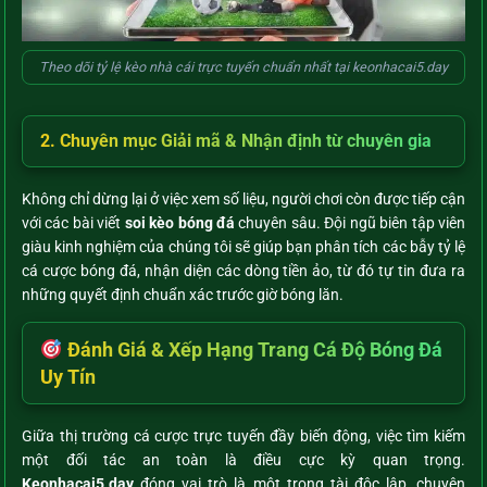
Theo dõi tỷ lệ kèo nhà cái trực tuyến chuẩn nhất tại keonhacai5.day
2. Chuyên mục Giải mã & Nhận định từ chuyên gia
Không chỉ dừng lại ở việc xem số liệu, người chơi còn được tiếp cận
với các bài viết
soi kèo bóng đá
chuyên sâu. Đội ngũ biên tập viên
giàu kinh nghiệm của chúng tôi sẽ giúp bạn phân tích các bẫy tỷ lệ
cá cược bóng đá, nhận diện các dòng tiền ảo, từ đó tự tin đưa ra
những quyết định chuẩn xác trước giờ bóng lăn.
Đánh Giá & Xếp Hạng Trang Cá Độ Bóng Đá
Uy Tín
Giữa thị trường cá cược trực tuyến đầy biến động, việc tìm kiếm
một đối tác an toàn là điều cực kỳ quan trọng.
K
eonhacai5.day
đóng vai trò là một trọng tài độc lập, chuyên