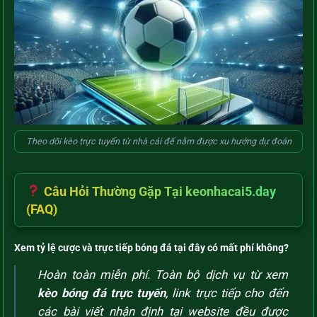
Theo dõi kèo trực tuyến từ nhà cái để nắm được xu hướng dự đoán
Câu Hỏi Thường Gặp Tại keonhacai5.day
(FAQ)
Xem tỷ lệ cược và trực tiếp bóng đá tại đây có mất phí không?
Hoàn toàn miễn phí. Toàn bộ dịch vụ từ xem
kèo bóng đá trực tuyến
, link trực tiếp cho đến
các bài viết nhận định tại website đều được