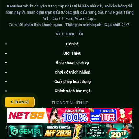
KeoNhaCai5
là chuyên trang cập nhật
tỷ lệ kèo nhà cái
,
soi kèo bóng đá
hôm nay
và
nhận định trận đấu
từ các giải đấu hàng đầu như Ngoại Hạng
Anh, Cúp C1, Euro, World Cup,...
Cam kết
phân tích khách quan - Thông tin minh bạch - Cập nhật 24/7
.
VỀ CHÚNG TÔI
Liên hệ
Giới Thiệu
Điều khoản dịch vụ
Chơi có trách nhiệm
Giấy phép hoạt động
Chính sách bảo mật
X [ĐÓNG]
THÔNG TIN LIÊN HỆ
Website:
https://bongdahopham.com/
Email:
support@vn88vip.io
Số điện thoại:
(+84) 093 786 7123
Địa chỉ:
40 Nguyễn Tri Phương, Phường 6, Quận 10, TP. Hồ Chí Minh, Việt
Nam