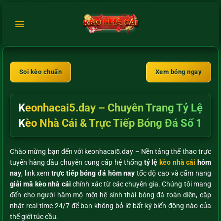
Chuyển
đến
×
nội
dung
Soi kèo chuẩn
Xem bóng ngay
Keonhacai5.day – Chuyên Trang Tỷ Lệ
Kèo Nhà Cái & Trực Tiếp Bóng Đá Số 1
Chào mừng bạn đến với keonhacai5.day – Nền tảng thể thao trực
tuyến hàng đầu chuyên cung cấp hệ thống
tỷ lệ
kèo nhà cái
hôm
nay
, link xem
trực tiếp bóng đá hôm nay
tốc độ cao và cẩm nang
giải mã kèo nhà cái
chính xác từ các chuyên gia. Chúng tôi mang
đến cho người hâm mộ một hệ sinh thái bóng đá toàn diện, cập
nhật real-time 24/7 để bạn không bỏ lỡ bất kỳ biến động nào của
thế giới túc cầu.