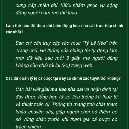
cung cấp miễn phí 100% nhằm phục vụ cộng
đồng người hâm mộ thể thao.
Làm thế nào để theo dõi biến động kèo nhà cái trực tiếp chính
xác nhất?
Bạn chỉ cần truy cập vào mục “Tỷ Lệ Kèo” trên
Trang chủ. Hệ thống của chúng tôi tự động làm
mới dữ liệu sau mỗi 3 giây mà người dùng
không cần phải tải lại (F5) trang web.
Các dự đoán tỷ lệ cá cược tại đây có chính xác tuyệt đối không?
Các bài viết
giai ma keo nha cai
và nhận định tại
đây được tổng hợp từ số liệu thống kê thực tế
và thuật toán AI. Thông tin mang tính chất tham
khảo chuyên sâu, giúp người chơi có thêm cơ
sở vững chắc trước khi tham gia cá cược có
trách nhiệm.